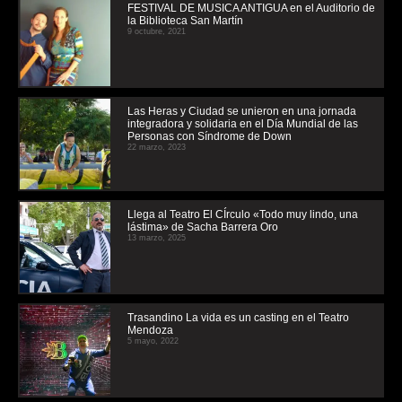
FESTIVAL DE MUSICA ANTIGUA en el Auditorio de
la Biblioteca San Martín
9 octubre, 2021
Las Heras y Ciudad se unieron en una jornada
integradora y solidaria en el Día Mundial de las
Personas con Síndrome de Down
22 marzo, 2023
Llega al Teatro El CÍrculo «Todo muy lindo, una
lástima» de Sacha Barrera Oro
13 marzo, 2025
Trasandino La vida es un casting en el Teatro
Mendoza
5 mayo, 2022