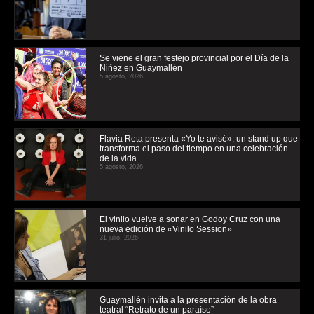
Se viene el gran festejo provincial por el Día de la
Niñez en Guaymallén
5 agosto, 2026
Flavia Reta presenta «Yo te avisé», un stand up que
transforma el paso del tiempo en una celebración
de la vida.
5 agosto, 2026
El vinilo vuelve a sonar en Godoy Cruz con una
nueva edición de «Vinilo Session»
31 julio, 2026
Guaymallén invita a la presentación de la obra
teatral “Retrato de un paraíso”