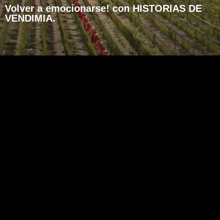
Volver a emocionarse! con HISTORIAS DE
VENDIMIA.