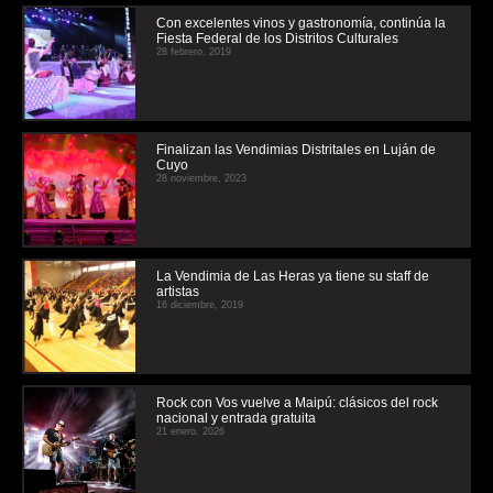
Con excelentes vinos y gastronomía, continúa la
Fiesta Federal de los Distritos Culturales
28 febrero, 2019
Finalizan las Vendimias Distritales en Luján de
Cuyo
28 noviembre, 2023
La Vendimia de Las Heras ya tiene su staff de
artistas
16 diciembre, 2019
Rock con Vos vuelve a Maipú: clásicos del rock
nacional y entrada gratuita
21 enero, 2026