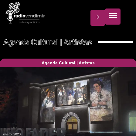
Agenda Cultural
|
Artistas
Agenda Cultural
|
Artistas
enero, 2023