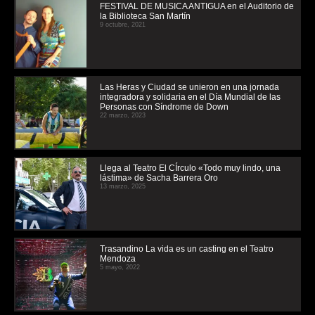
FESTIVAL DE MUSICA ANTIGUA en el Auditorio de
la Biblioteca San Martín
9 octubre, 2021
Las Heras y Ciudad se unieron en una jornada
integradora y solidaria en el Día Mundial de las
Personas con Síndrome de Down
22 marzo, 2023
Llega al Teatro El CÍrculo «Todo muy lindo, una
lástima» de Sacha Barrera Oro
13 marzo, 2025
Trasandino La vida es un casting en el Teatro
Mendoza
5 mayo, 2022