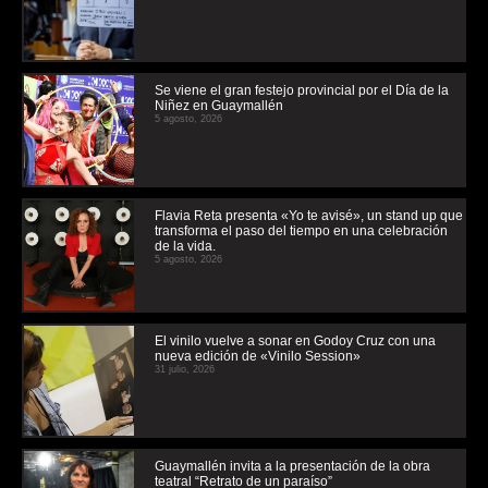
Se viene el gran festejo provincial por el Día de la
Niñez en Guaymallén
5 agosto, 2026
Flavia Reta presenta «Yo te avisé», un stand up que
transforma el paso del tiempo en una celebración
de la vida.
5 agosto, 2026
El vinilo vuelve a sonar en Godoy Cruz con una
nueva edición de «Vinilo Session»
31 julio, 2026
Guaymallén invita a la presentación de la obra
teatral “Retrato de un paraíso”