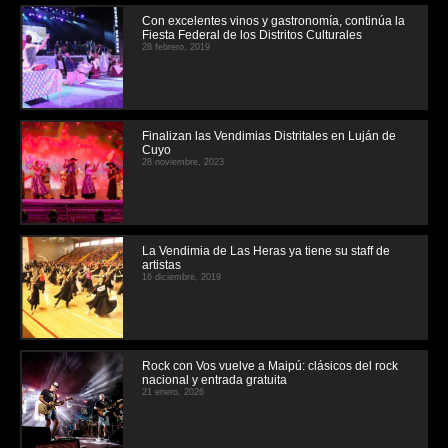
Con excelentes vinos y gastronomía, continúa la
Fiesta Federal de los Distritos Culturales
28 febrero, 2019
Finalizan las Vendimias Distritales en Luján de
Cuyo
28 noviembre, 2023
La Vendimia de Las Heras ya tiene su staff de
artistas
16 diciembre, 2019
Rock con Vos vuelve a Maipú: clásicos del rock
nacional y entrada gratuita
21 enero, 2026