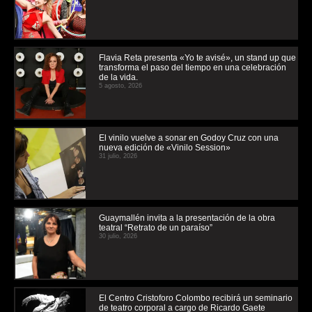
Flavia Reta presenta «Yo te avisé», un stand up que
transforma el paso del tiempo en una celebración
de la vida.
5 agosto, 2026
El vinilo vuelve a sonar en Godoy Cruz con una
nueva edición de «Vinilo Session»
31 julio, 2026
Guaymallén invita a la presentación de la obra
teatral “Retrato de un paraíso”
30 julio, 2026
El Centro Cristoforo Colombo recibirá un seminario
de teatro corporal a cargo de Ricardo Gaete