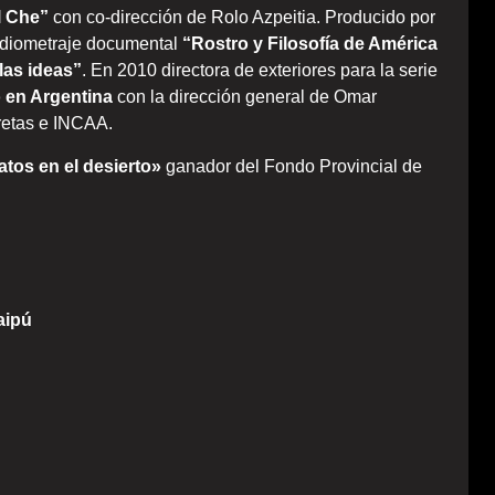
al Che”
con co-dirección de Rolo Azpeitia. Producido por
ediometraje documental
“Rostro y Filosofía de América
 las ideas”
. En 2010 directora de exteriores para la serie
o en Argentina
con la dirección general de Omar
retas e INCAA.
atos en el desierto»
ganador del Fondo Provincial de
aipú