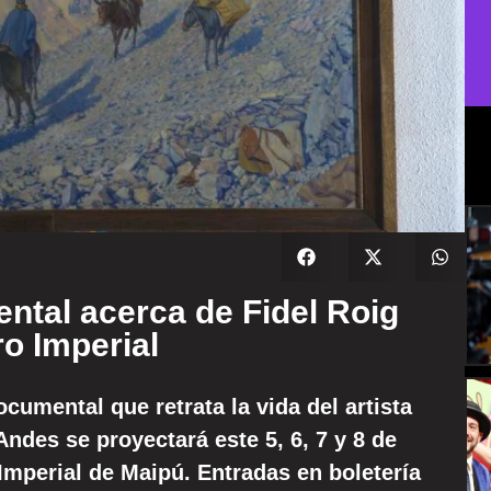
ntal acerca de Fidel Roig
ro Imperial
ocumental que retrata la vida del artista
ndes se proyectará este 5, 6, 7 y 8 de
 Imperial de Maipú. Entradas en boletería