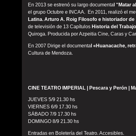
En 2013 se estrenó su largo documenta
l “Matar 
el grupo Octubre e INCAA. En 2011, realizó el m
Latina. Arturo A. Roig Filosofo e historiador de
de televisión de 13 Capítulos
Historia del Trabaj
Quiroga. Producida por Azpeitia Cine, Caras y Ca
En 2007 Dirige el documenta
l «Huanacache, retr
Cultura de Mendoza.
CINE TEATRO IMPERIAL | Pescara y Perón | M
JUEVES 5/9 21.30 hs
VIERNES 6/9 17.30 hs
SÁBADO 7/9 17.30 hs
DOMINGO 8/9 21.30 hs
Entradas en Boletería del Teatro. Accesibles.