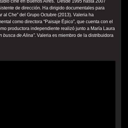
tudió cine en Buenos Aires. Desde 1995 hasta 2007
sistente de dirección. Ha dirigido documentales para
ar al Che” del Grupo Octubre (2013). Valeria ha
ntal como directora “Paisaje Épico”, que cuenta con el
o productora independiente realizó junto a María Laura
en busca de Alina”
. Valeria es miembro de la distribuidora