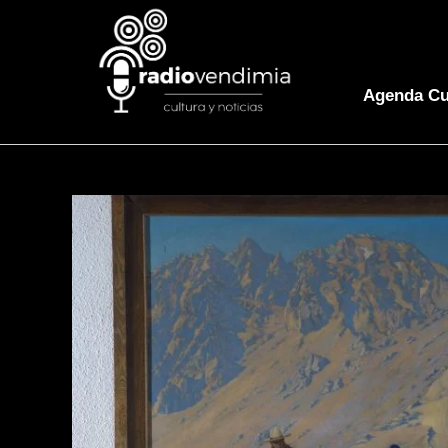
Agenda Cu