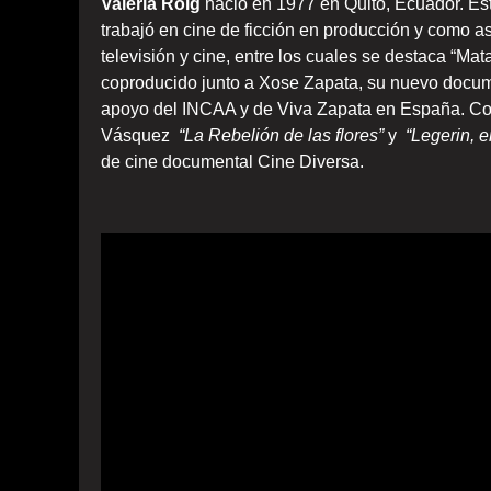
Valeria Roig
nació en 1977 en Quito, Ecuador. Es
trabajó en cine de ficción en producción y como a
televisión y cine, entre los cuales se destaca “Mat
coproducido junto a Xose Zapata, su nuevo docume
apoyo del INCAA y de Viva Zapata en España. Com
Vásquez
“La Rebelión de las flores”
y
“Legerin, 
de cine documental Cine Diversa.