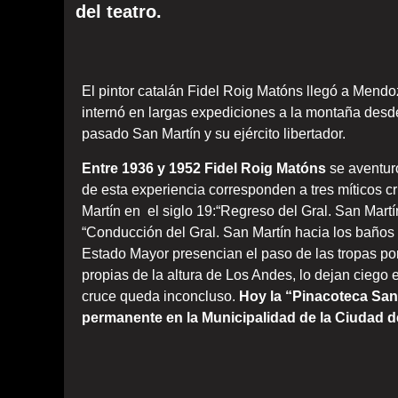
del teatro.
El pintor catalán Fidel Roig Matóns llegó a Mend
internó en largas expediciones a la montaña desde
pasado San Martín y su ejército libertador.
Entre 1936 y 1952 Fidel Roig Matóns
se aventur
de esta experiencia corresponden a tres míticos cr
Martín en el siglo 19:“Regreso del Gral. San Martí
“Conducción del Gral. San Martín hacia los baños
Estado Mayor presencian el paso de las tropas por 
propias de la altura de Los Andes, lo dejan ciego e
cruce queda inconcluso.
Hoy la “Pinacoteca San
permanente en la Municipalidad de la Ciudad 