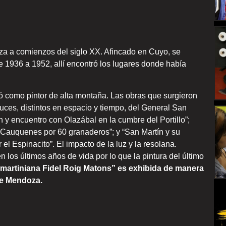
oza a comienzos del siglo XX. Afincado en Cuyo, se
 1936 a 1952, allí encontró los lugares donde había
ó como pintor de alta montaña. Las obras que surgieron
uces, distintos en espacio y tiempo, del General San
n y encuentro con Olazábal en la cumbre del Portillo”;
 Cauquenes por 60 granaderos”; y “San Martín y su
el Espinacito”. El impacto de la luz y la resolana.
n los últimos años de vida por lo que la pintura del último
martiniana Fidel Roig Matons” es exhibida de manera
de Mendoza.