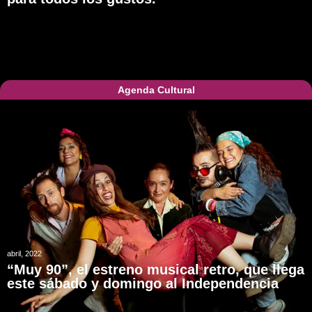
Agenda Cultural
abril, 2022
“Muy 90”, el estreno musical retro, que llega
este sábado y domingo al Independencia