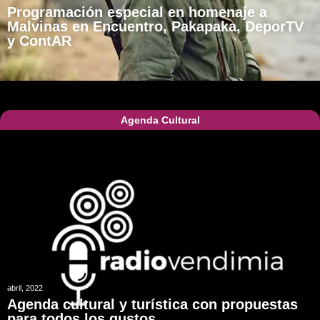
Programación especial en homenaje a
Malvinas en Encuentro, Pakapaka, DeporTV
y ContAR
Agenda Cultural
abril, 2022
Agenda cultural y turística con propuestas
para todos los gustos.