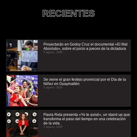
RECIENTES
Proyectarán en Godoy Cruz el documental «El Mal
Absoluto», sobre el juicio a jueces de la dictadura
5 agosto, 2026
Se viene el gran festejo provincial por el Día de la
Niñez en Guaymallén
5 agosto, 2026
Flavia Reta presenta «Yo te avisé», un stand up que
transforma el paso del tiempo en una celebración
de la vida.
5 agosto, 2026