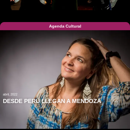
Agenda Cultural
abril, 2022
DESDE PERÚ LLEGAN A MENDOZA