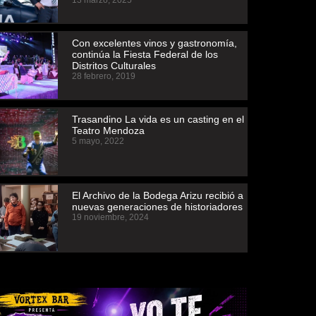
13 marzo, 2025
Con excelentes vinos y gastronomía,
continúa la Fiesta Federal de los
Distritos Culturales
28 febrero, 2019
Trasandino La vida es un casting en el
Teatro Mendoza
5 mayo, 2022
El Archivo de la Bodega Arizu recibió a
nuevas generaciones de historiadores
19 noviembre, 2024