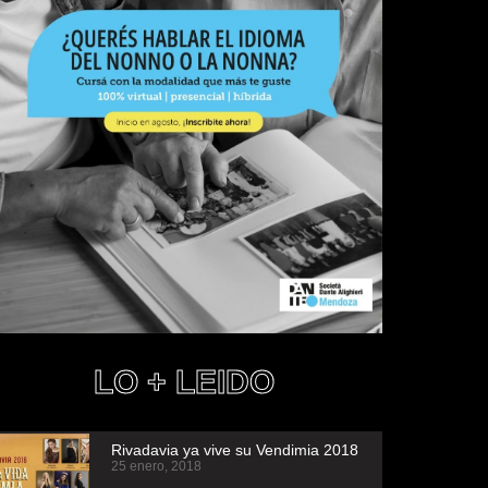
LO + LEIDO
Rivadavia ya vive su Vendimia 2018
25 enero, 2018