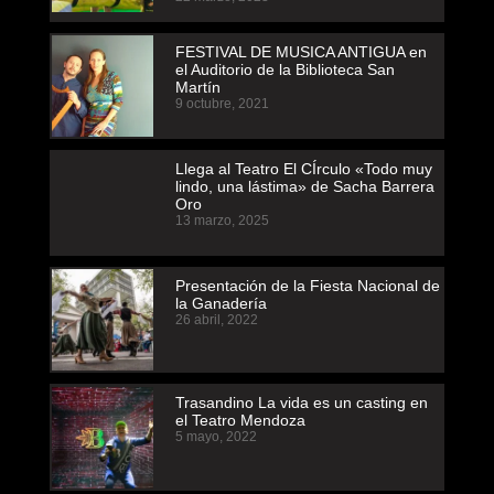
FESTIVAL DE MUSICA ANTIGUA en
el Auditorio de la Biblioteca San
Martín
9 octubre, 2021
Llega al Teatro El CÍrculo «Todo muy
lindo, una lástima» de Sacha Barrera
Oro
13 marzo, 2025
Presentación de la Fiesta Nacional de
la Ganadería
26 abril, 2022
Trasandino La vida es un casting en
el Teatro Mendoza
5 mayo, 2022