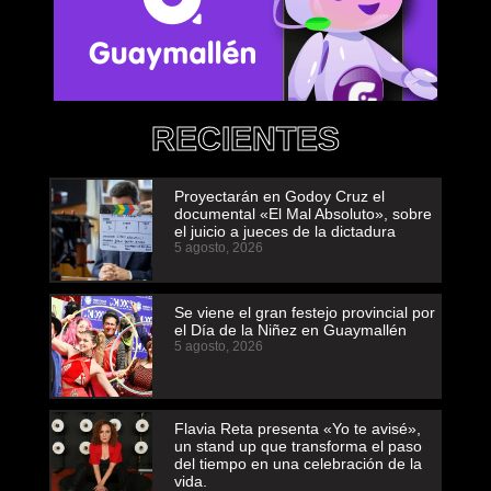
RECIENTES
Proyectarán en Godoy Cruz el
documental «El Mal Absoluto», sobre
el juicio a jueces de la dictadura
5 agosto, 2026
Se viene el gran festejo provincial por
el Día de la Niñez en Guaymallén
5 agosto, 2026
Flavia Reta presenta «Yo te avisé»,
un stand up que transforma el paso
del tiempo en una celebración de la
vida.