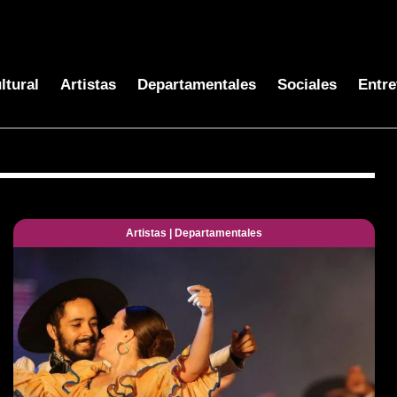
ltural
Artistas
Departamentales
Sociales
Entre
Artistas
|
Departamentales