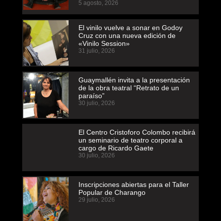
5 agosto, 2026
El vinilo vuelve a sonar en Godoy
Cruz con una nueva edición de
«Vinilo Session»
31 julio, 2026
Guaymallén invita a la presentación
de la obra teatral “Retrato de un
paraíso”
30 julio, 2026
El Centro Cristoforo Colombo recibirá
un seminario de teatro corporal a
cargo de Ricardo Gaete
30 julio, 2026
Inscripciones abiertas para el Taller
Popular de Charango
29 julio, 2026