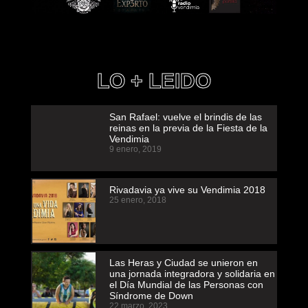
LO + LEIDO
San Rafael: vuelve el brindis de las
reinas en la previa de la Fiesta de la
Vendimia
9 enero, 2019
Rivadavia ya vive su Vendimia 2018
25 enero, 2018
Las Heras y Ciudad se unieron en
una jornada integradora y solidaria en
el Día Mundial de las Personas con
Síndrome de Down
22 marzo, 2023