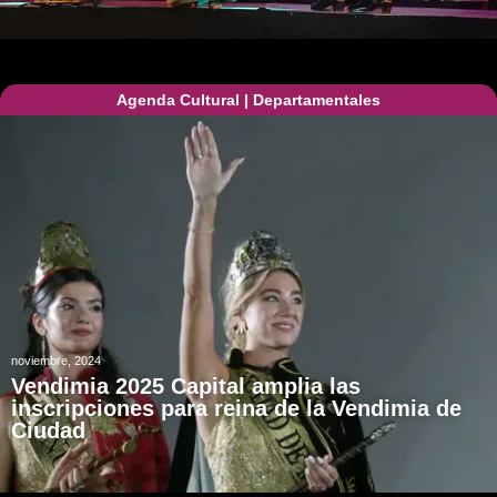
Agenda Cultural
|
Departamentales
noviembre, 2024
Vendimia 2025 Capital amplia las
inscripciones para reina de la Vendimia de
Ciudad