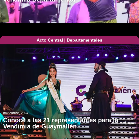
Acto Central
|
Departamentales
noviembre, 2024
Conocé a las 21 representantes para la
Vendimia de Guaymallén