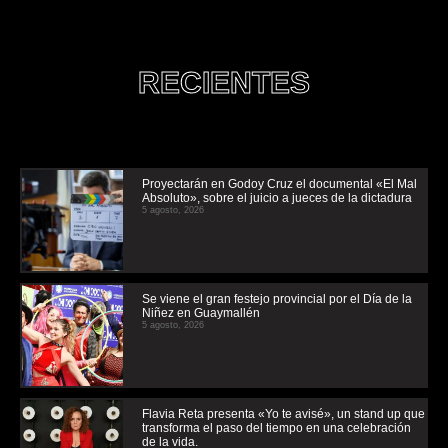
RECIENTES
Proyectarán en Godoy Cruz el documental «El Mal
Absoluto», sobre el juicio a jueces de la dictadura
5 agosto, 2026
Se viene el gran festejo provincial por el Día de la
Niñez en Guaymallén
5 agosto, 2026
Flavia Reta presenta «Yo te avisé», un stand up que
transforma el paso del tiempo en una celebración
de la vida.