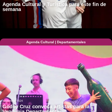
Agenda Cultural y Turística para este fin de
semana
Agenda Cultural
|
Departamentales
noviembre, 2024
Godoy Cruz convoca artistas para la
Vendimia Departamental