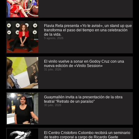
Flavia Reta presenta «Yo te avisé», un stand up que
transforma el paso del tiempo en una celebración
de la vida.
5 agosto, 2026
El vinilo vuelve a sonar en Godoy Cruz con una
nueva edición de «Vinilo Session»
31 julio, 2026
Guaymallén invita a la presentación de la obra
teatral “Retrato de un paraíso”
30 julio, 2026
El Centro Cristoforo Colombo recibirá un seminario
de teatro corporal a cargo de Ricardo Gaete