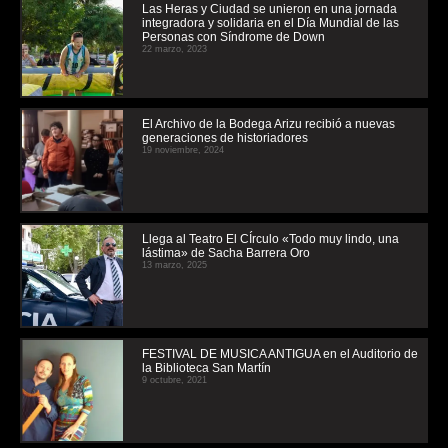
Las Heras y Ciudad se unieron en una jornada
integradora y solidaria en el Día Mundial de las
Personas con Síndrome de Down
22 marzo, 2023
El Archivo de la Bodega Arizu recibió a nuevas
generaciones de historiadores
19 noviembre, 2024
Llega al Teatro El CÍrculo «Todo muy lindo, una
lástima» de Sacha Barrera Oro
13 marzo, 2025
FESTIVAL DE MUSICA ANTIGUA en el Auditorio de
la Biblioteca San Martín
9 octubre, 2021