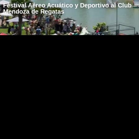
Festival Aéreo Acuático y Deportivo al Club
Mendoza de Regatas