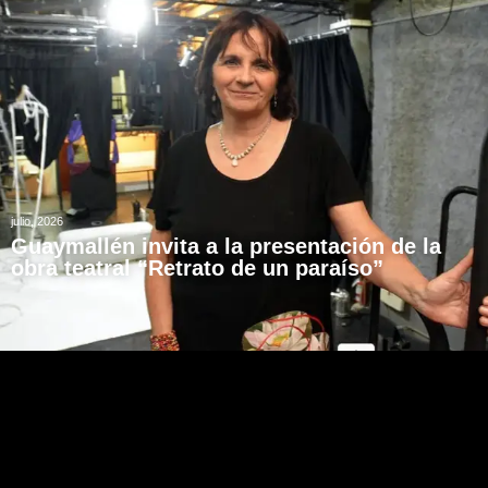
julio, 2026
Guaymallén invita a la presentación de la
obra teatral “Retrato de un paraíso”