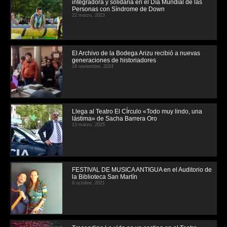
integradora y solidaria en el Día Mundial de las
Personas con Síndrome de Down
22 marzo, 2023
El Archivo de la Bodega Arizu recibió a nuevas
generaciones de historiadores
19 noviembre, 2024
Llega al Teatro El CÍrculo «Todo muy lindo, una
lástima» de Sacha Barrera Oro
13 marzo, 2025
FESTIVAL DE MUSICA ANTIGUA en el Auditorio de
la Biblioteca San Martín
9 octubre, 2021