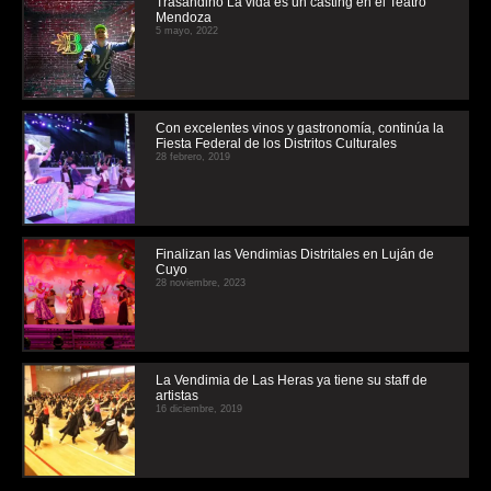
Trasandino La vida es un casting en el Teatro
Mendoza
5 mayo, 2022
Con excelentes vinos y gastronomía, continúa la
Fiesta Federal de los Distritos Culturales
28 febrero, 2019
Finalizan las Vendimias Distritales en Luján de
Cuyo
28 noviembre, 2023
La Vendimia de Las Heras ya tiene su staff de
artistas
16 diciembre, 2019