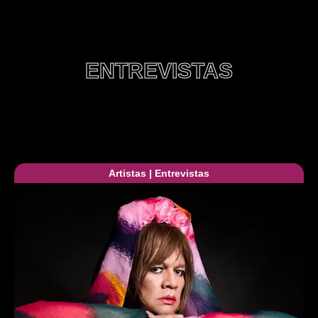
ENTREVISTAS
Artistas
|
Entrevistas