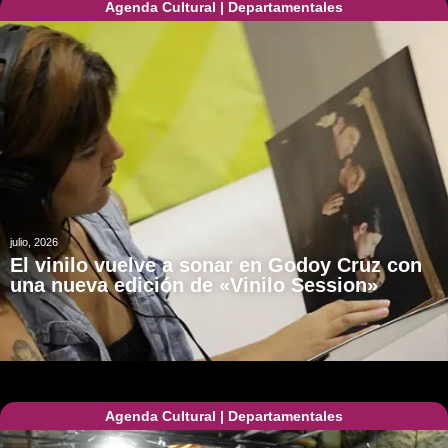
Agenda Cultural
|
Departamentales
julio, 2026
El vinilo vuelve a sonar en Godoy Cruz con
una nueva edición de «Vinilo Session»
Agenda Cultural
|
Departamentales