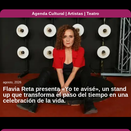
Agenda Cultural
|
Artistas
|
Teatro
agosto, 2026
Flavia Reta presenta «Yo te avisé», un stand
up que transforma el paso del tiempo en una
celebración de la vida.