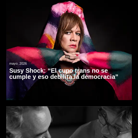
mayo, 2026
Susy Shock: “El cupo trans no se
cumple y eso debilita la democracia”