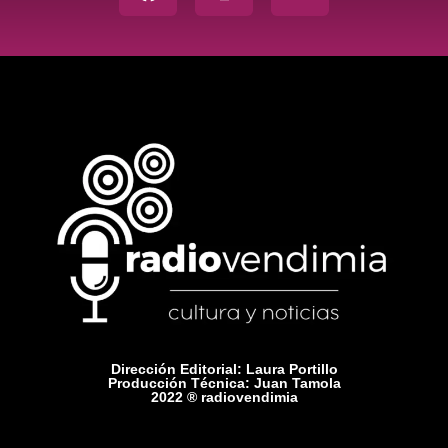
Dirección Editorial: Laura Portillo
Producción Técnica: Juan Tamola
2022 ® radiovendimia
Comercial: +54 9 2615 75-1416