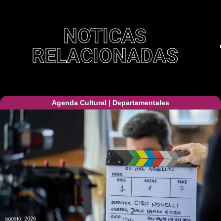
NOTICAS
RELACIONADAS
Agenda Cultural
|
Departamentales
agosto, 2026