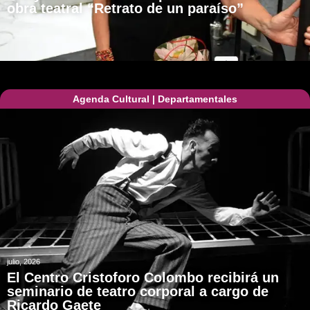
obra teatral “Retrato de un paraíso”
Agenda Cultural
|
Departamentales
julio, 2026
El Centro Cristoforo Colombo recibirá un
seminario de teatro corporal a cargo de
Ricardo Gaete