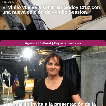
julio, 2026
El vinilo vuelve a sonar en Godoy Cruz con
una nueva edición de «Vinilo Session»
Agenda Cultural
|
Departamentales
julio, 2026
Guaymallén invita a la presentación de la