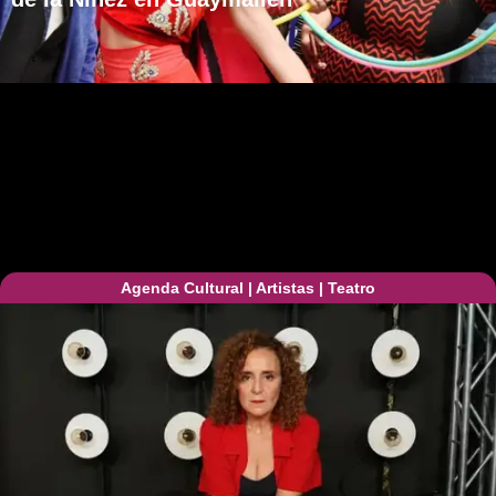
Agenda Cultural
|
Artistas
|
Teatro