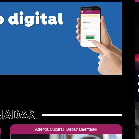
NADAS
Agenda Cultural
|
Departamentales