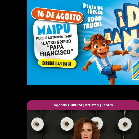
Agenda Cultural
|
Artistas
|
Teatro