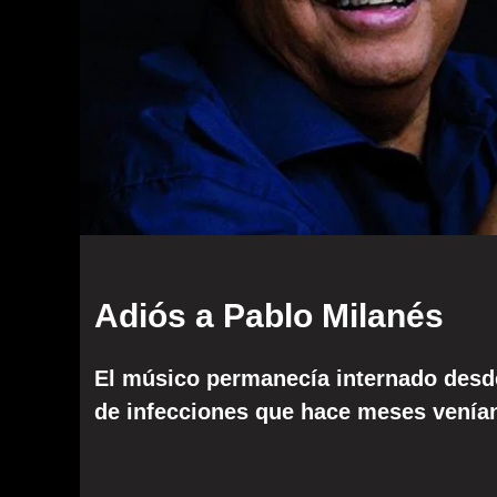
Adiós a Pablo Milanés
El músico permanecía internado desde
de infecciones que hace meses venían