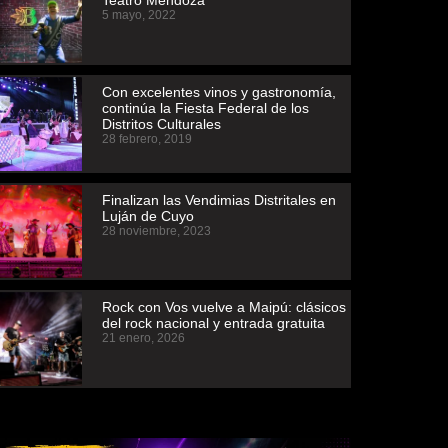
5 mayo, 2022
Con excelentes vinos y gastronomía,
continúa la Fiesta Federal de los
Distritos Culturales
28 febrero, 2019
Finalizan las Vendimias Distritales en
Luján de Cuyo
28 noviembre, 2023
Rock con Vos vuelve a Maipú: clásicos
del rock nacional y entrada gratuita
21 enero, 2026