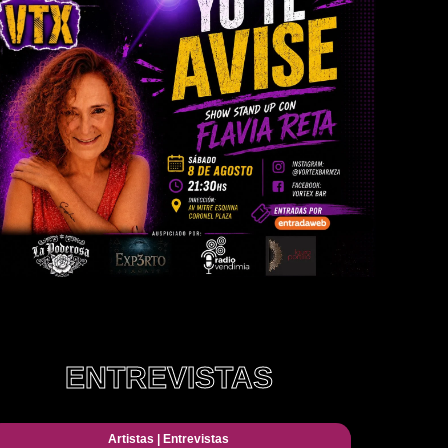
ENTREVISTAS
Artistas
|
Entrevistas