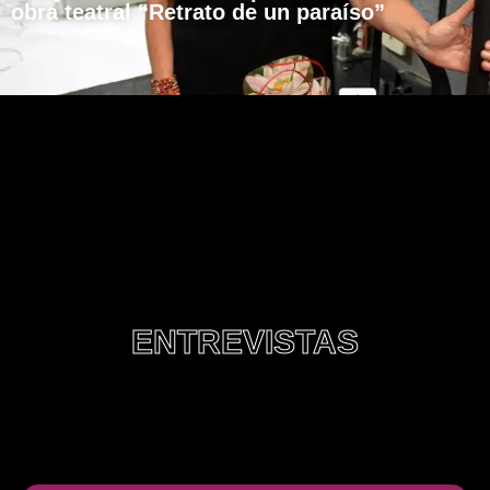
obra teatral “Retrato de un paraíso”
ENTREVISTAS