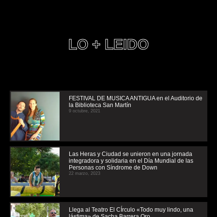
LO + LEIDO
FESTIVAL DE MUSICA ANTIGUA en el Auditorio de
la Biblioteca San Martín
9 octubre, 2021
Las Heras y Ciudad se unieron en una jornada
integradora y solidaria en el Día Mundial de las
Personas con Síndrome de Down
22 marzo, 2023
Llega al Teatro El CÍrculo «Todo muy lindo, una
lástima» de Sacha Barrera Oro