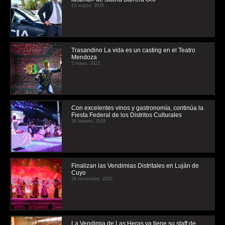
13 marzo, 2025
Trasandino La vida es un casting en el Teatro
Mendoza
5 mayo, 2022
Con excelentes vinos y gastronomía, continúa la
Fiesta Federal de los Distritos Culturales
28 febrero, 2019
Finalizan las Vendimias Distritales en Luján de
Cuyo
28 noviembre, 2023
La Vendimia de Las Heras ya tiene su staff de