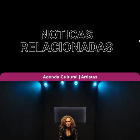
NOTICAS
RELACIONADAS
Agenda Cultural
|
Artistas