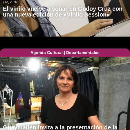
julio, 2026
El vinilo vuelve a sonar en Godoy Cruz con
una nueva edición de «Vinilo Session»
Agenda Cultural
|
Departamentales
julio, 2026
Guaymallén invita a la presentación de la