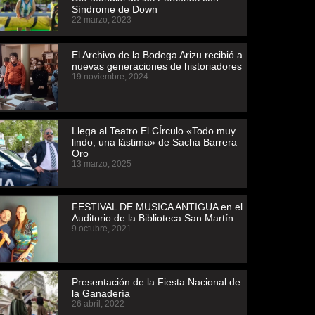
Síndrome de Down
22 marzo, 2023
El Archivo de la Bodega Arizu recibió a
nuevas generaciones de historiadores
19 noviembre, 2024
Llega al Teatro El CÍrculo «Todo muy
lindo, una lástima» de Sacha Barrera
Oro
13 marzo, 2025
FESTIVAL DE MUSICA ANTIGUA en el
Auditorio de la Biblioteca San Martín
9 octubre, 2021
Presentación de la Fiesta Nacional de
la Ganadería
26 abril, 2022