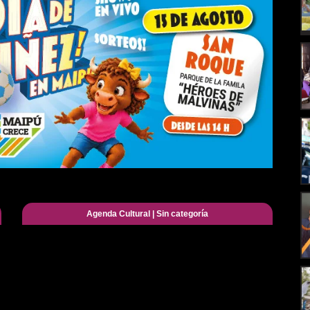
Agenda Cultural
|
Sin categoría