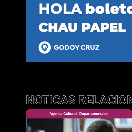
NOTICAS RELACIO
Agenda Cultural
|
Departamentales