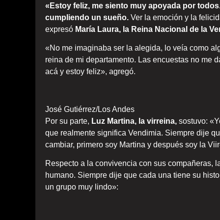
«Estoy feliz, me siento muy apoyada por todos. 
cumpliendo un sueño.
Ver la emoción y la felici
expresó
María Laura, la Reina Nacional de la V
«No me imaginaba ser la alegida, lo veía como algo
reina de mi departamento. Las encuestas no me da
acá y estoy feliz», agregó.
José Gutiérrez/Los Andes
Por su parte,
Luz Martina, la virreina,
sostuvo: «Y
que realmente significa Vendimia. Siempre dije q
cambiar, primero soy Martina y después soy la Vii
Respecto a la convivencia con sus compañeras, la
humano. Siempre dije que cada una tiene su hist
un grupo muy lindo»: