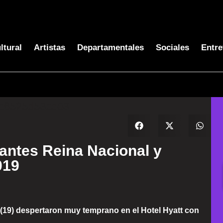
ltural
Artistas
Departamentales
Sociales
Entre
antes Reina Nacional y
019
 (19) despertaron muy temprano en el Hotel Hyatt con