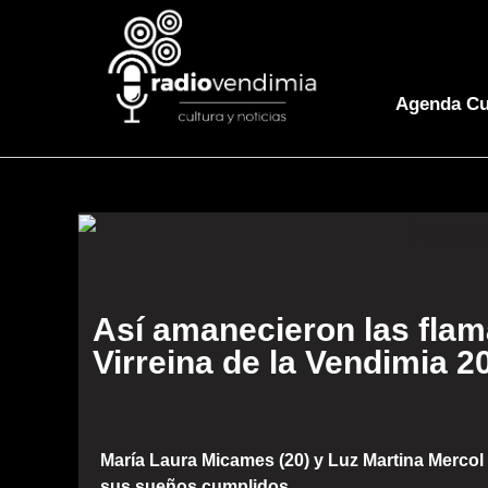
Agenda Cu
Así amanecieron las flam
Virreina de la Vendimia 2
María Laura Micames (20) y Luz Martina Mercol
sus sueños cumplidos.