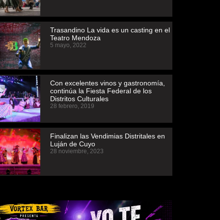
Trasandino La vida es un casting en el
Teatro Mendoza
5 mayo, 2022
Con excelentes vinos y gastronomía,
continúa la Fiesta Federal de los
Distritos Culturales
28 febrero, 2019
Finalizan las Vendimias Distritales en
Luján de Cuyo
28 noviembre, 2023