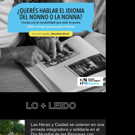
LO + LEIDO
Las Heras y Ciudad se unieron en una
jornada integradora y solidaria en el
Día Mundial de las Personas con