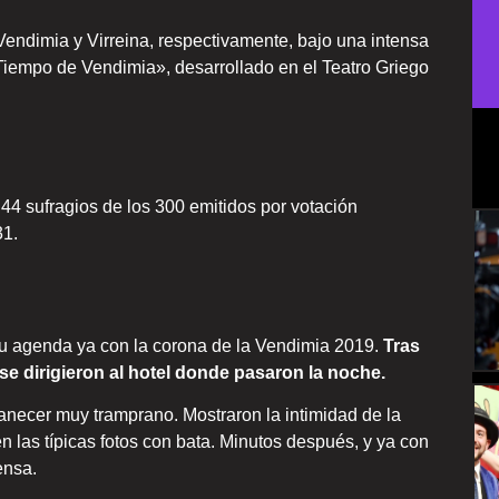
endimia y Virreina, respectivamente, bajo una intensa
Tiempo de Vendimia», desarrollado en el Teatro Griego
 44 sufragios de los 300 emitidos por votación
31.
u agenda ya con la corona de la Vendimia 2019.
Tras
 se dirigieron al hotel donde pasaron la noche.
ecer muy tramprano. Mostraron la intimidad de la
n las típicas fotos con bata. Minutos después, y ya con
ensa.