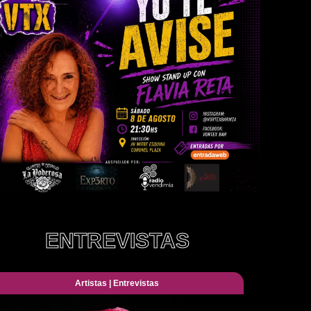
ENTREVISTAS
Artistas
|
Entrevistas