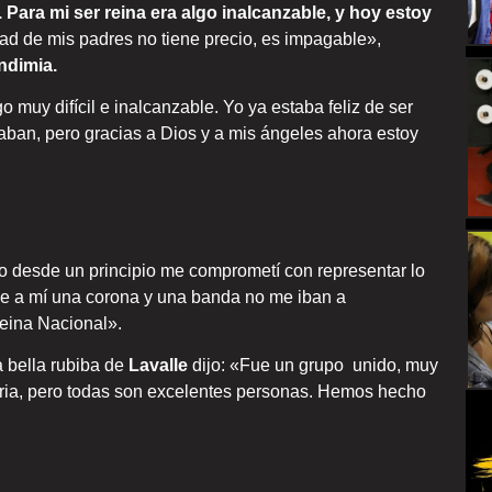
Para mi ser reina era algo inalcanzable, y hoy estoy
dad de mis padres no tiene precio, es impagable»,
endimia.
 muy difícil e inalcanzable. Yo ya estaba feliz de ser
ban, pero gracias a Dios y a mis ángeles ahora estoy
o desde un principio me comprometí con representar lo
ue a mí una corona y una banda no me iban a
reina Nacional».
 bella rubiba de
Lavalle
dijo: «Fue un grupo unido, muy
oria, pero todas son excelentes personas. Hemos hecho