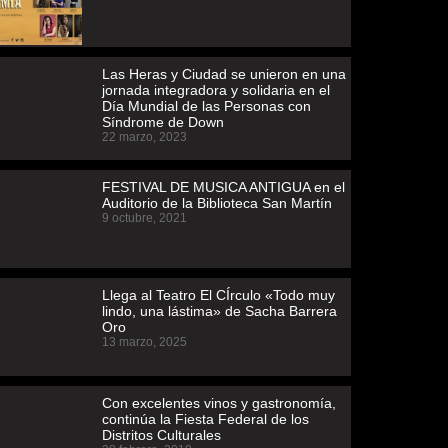
Las Heras y Ciudad se unieron en una
jornada integradora y solidaria en el
Día Mundial de las Personas con
Síndrome de Down
22 marzo, 2023
FESTIVAL DE MUSICA ANTIGUA en el
Auditorio de la Biblioteca San Martín
9 octubre, 2021
Llega al Teatro El CÍrculo «Todo muy
lindo, una lástima» de Sacha Barrera
Oro
13 marzo, 2025
Con excelentes vinos y gastronomía,
continúa la Fiesta Federal de los
Distritos Culturales