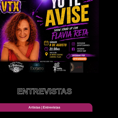
ENTREVISTAS
Artistas
|
Entrevistas