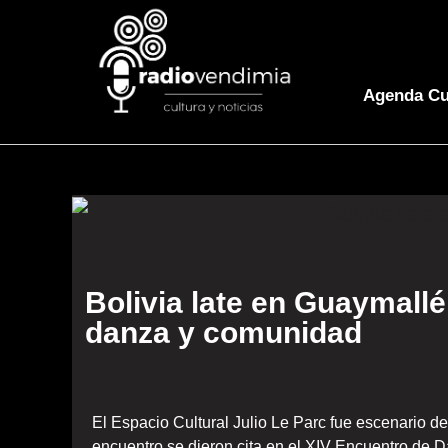
Agenda Cu
Bolivia late en Guaymallé
danza y comunidad
El Espacio Cultural Julio Le Parc fue escenario de
encuentro se dieron cita en el XIV Encuentro de 