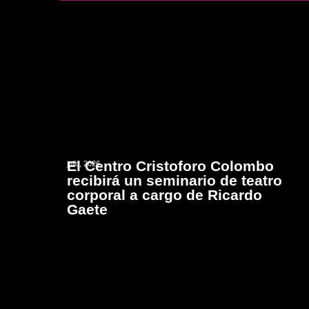
El Centro Cristoforo Colombo
julio, 2026
recibirá un seminario de teatro
corporal a cargo de Ricardo
Gaete