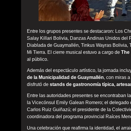
Entre los grupos presentes se destacaron: Los Ch
Salay Killari Bolivia, Danzas Andinas Unidos del
Diablada de Guaymallén, Tinkus Wayras Bolivia, 
Mi Tierra. El cierre musical estuvo a cargo de
The
al público.
Además del espectáculo artístico, la jornada incl
de la Municipalidad de Guaymallén
, con miras 
disfrutó de
stands de gastronomía típica, artesa
Entre las autoridades presentes se encontraban 
la Vicecónsul Emily Galean Romero; el delegado 
Carlos Ruiz Guiñazú; el presidente de la Colectivi
coordinadora del programa provincial Raíces Mend
Una celebración que reafirma la identidad, el arrai