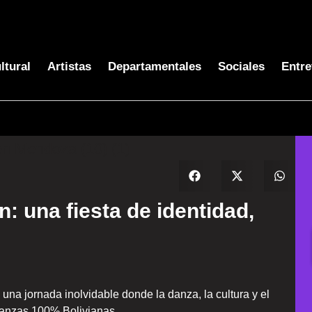
ltural
Artistas
Departamentales
Sociales
Entre
n: una fiesta de identidad,
 una jornada inolvidable donde la danza, la cultura y el
Danzas 100% Bolivianas.