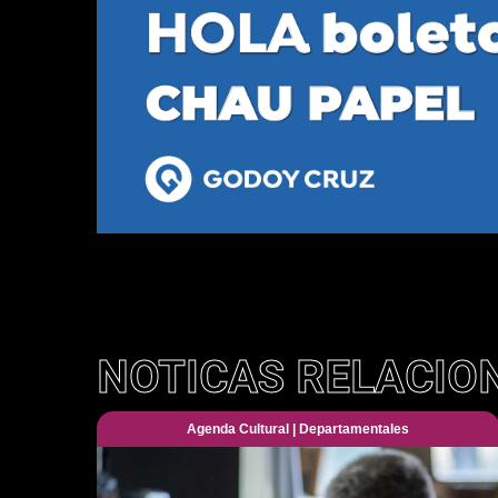
NOTICAS RELACIO
Agenda Cultural
|
Departamentales