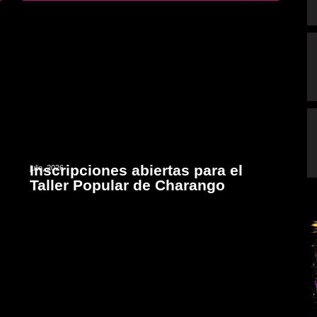
Inscripciones abiertas para el
julio, 2026
Taller Popular de Charango