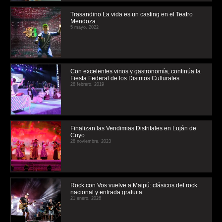
Trasandino La vida es un casting en el Teatro
Mendoza
5 mayo, 2022
Con excelentes vinos y gastronomía, continúa la
Fiesta Federal de los Distritos Culturales
28 febrero, 2019
Finalizan las Vendimias Distritales en Luján de
Cuyo
28 noviembre, 2023
Rock con Vos vuelve a Maipú: clásicos del rock
nacional y entrada gratuita
21 enero, 2026