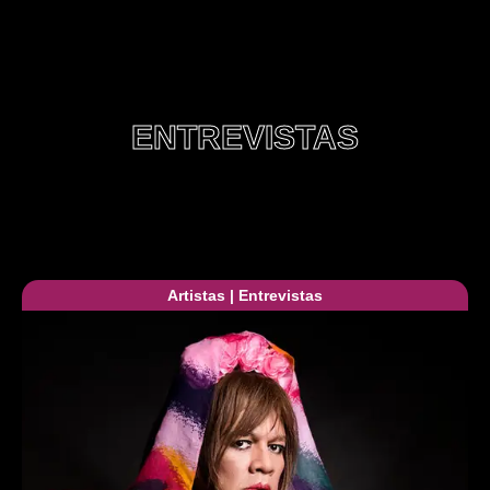
ENTREVISTAS
Artistas
|
Entrevistas