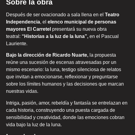
Sobre la obra
Después de ser ovacionado a sala llena en el
Teatro
Independencia
, el
elenco municipal de personas
mayores El Carretel
presentará su nueva obra
teatral:
“Historias a la luz de la luna”,
en el Pascual
Lauriente.
Bajo la dirección de Ricardo Nuarte,
la propuesta
reúne una sucesión de escenas atravesadas por un
mismo escenario: la luna, testigo silenciosa de relatos
que invitan a emocionarse, reflexionar y preguntarse
sobre los límites humanos y las decisiones que marcan
nuestras vidas.
Intriga, pasión, amor, rebeldía y fantasía se entrelazan en
cada historia, construyendo una puesta cargada de
sensibilidad y creatividad, donde las emociones cobran
vida bajo la luz de la luna.