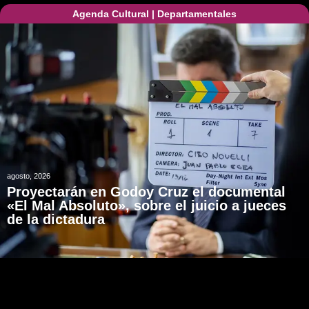
Agenda Cultural
|
Departamentales
agosto, 2026
Proyectarán en Godoy Cruz el documental
«El Mal Absoluto», sobre el juicio a jueces
de la dictadura