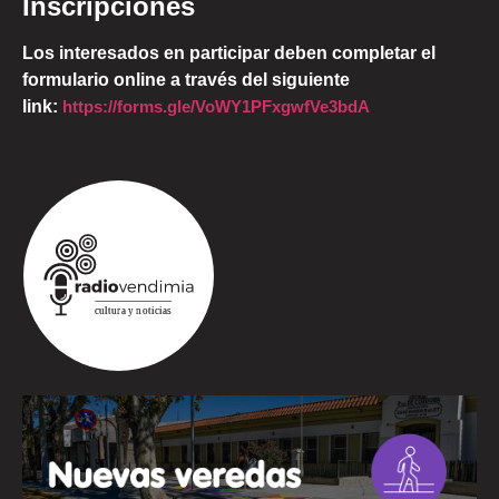
Inscripciones
Los interesados en participar deben completar el
formulario online a través del siguiente
link:
https://forms.gle/VoWY1PFxgwfVe3bdA