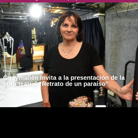
julio, 2026
Guaymallén invita a la presentación de la
obra teatral “Retrato de un paraíso”