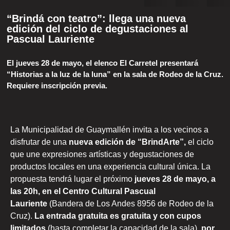
“Brindá con teatro”: llega una nueva
edición del ciclo de degustaciones al
Pascual Lauriente
El jueves 28 de mayo, el elenco El Carretel presentará
“Historias a la luz de la luna” en la sala de Rodeo de la Cruz.
Requiere inscripción previa.
La Municipalidad de Guaymallén invita a los vecinos a
disfrutar de una
nueva edición de “BrindArte”,
el ciclo
que une expresiones artísticas y degustaciones de
productos locales en una experiencia cultural única. La
propuesta tendrá lugar el próximo
jueves 28 de mayo, a
las 20h, en el Centro Cultural Pascual
Lauriente
(Bandera de Los Andes 8956 de Rodeo de la
Cruz).
La entrada gratuita es gratuita y con cupos
limitados
(hasta completar la capacidad de la sala),
por