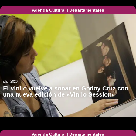
Agenda Cultural
|
Departamentales
julio, 2026
El vinilo vuelve a sonar en Godoy Cruz con
una nueva edición de «Vinilo Session»
Agenda Cultural
|
Departamentales