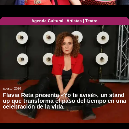
Agenda Cultural
|
Artistas
|
Teatro
agosto, 2026
Flavia Reta presenta «Yo te avisé», un stand
up que transforma el paso del tiempo en una
celebración de la vida.