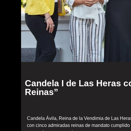
Candela I de Las Heras c
Reinas”
Candela Ávila, Reina de la Vendimia de Las Heras
con cinco admiradas reinas de mandato cumplido p