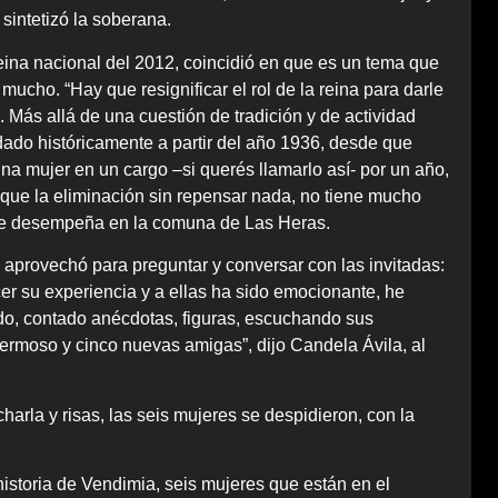
intetizó la soberana.
eina nacional del 2012, coincidió en que es un tema que
mucho. “Hay que resignificar el rol de la reina para darle
 Más allá de una cuestión de tradición y de actividad
 dado históricamente a partir del año 1936, desde que
na mujer en un cargo –si querés llamarlo así- por un año,
que la eliminación sin repensar nada, no tiene mucho
d se desempeña en la comuna de Las Heras.
 aprovechó para preguntar y conversar con las invitadas:
er su experiencia y a ellas ha sido emocionante, he
do, contado anécdotas, figuras, escuchando sus
ermoso y cinco nuevas amigas”, dijo Candela Ávila, al
harla y risas, las seis mujeres se despidieron, con la
istoria de Vendimia, seis mujeres que están en el