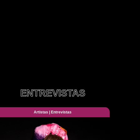
ENTREVISTAS
Artistas
|
Entrevistas