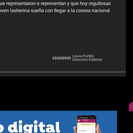
ue representaron o representan y que hoy orgullosas
oven lasherina sueña con llegar a la corona nacional
Laura Portillo
02/24/2020
Direccion Editorial