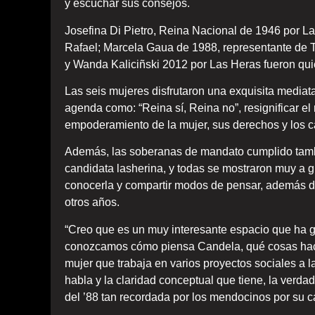
y escuchar sus consejos.
Josefina Di Pietro, Reina Nacional de 1946 por 
Rafael; Marcela Gaua de 1988, representante de 
y Wanda Kaliciñski 2012 por Las Heras fueron qu
Las seis mujeres disfrutaron una exquisita media
agenda como: “Reina sí, Reina no”, resignificar el r
empoderamiento de la mujer, sus derechos y los 
Además, las soberanas de mandato cumplido tamb
candidata lasherina, y todas se mostraron muy a g
conocerla y compartir modos de pensar, además de
otros años.
“Creo que es un muy interesante espacio que ha 
conozcamos cómo piensa Candela, qué cosas hace
mujer que trabaja en varios proyectos sociales a l
habla y la claridad conceptual que tiene, la verda
del ’88 tan recordada por los mendocinos por su c