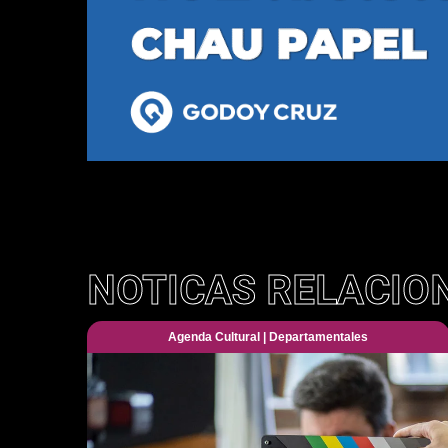
NOTICAS RELACIO
Agenda Cultural
|
Departamentales