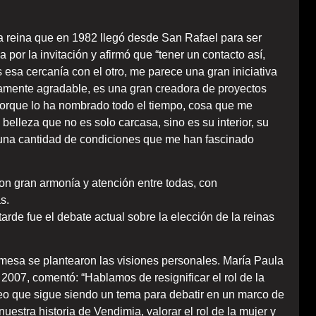
 reina que en 1982 llegó desde San Rafael para ser
or la invitación y afirmó que “tener un contacto así,
s esa cercanía con el otro, me parece una gran iniciativa
amente agradable, es una gran creadora de proyectos
porque lo ha nombrado todo el tiempo, cosa que me
belleza que no es solo carcasa, sino es su interior, su
e una cantidad de condiciones que me han fascinado
con gran armonía y atención entre todas, con
s.
tarde fue el debate actual sobre la elección de la reinas
 mesa se plantearon las visiones personales. María Paula
2007, comentó: “Hablamos de resignificar el rol de la
reo que sigue siendo un tema para debatir en un marco de
uestra historia de Vendimia, valorar el rol de la mujer y