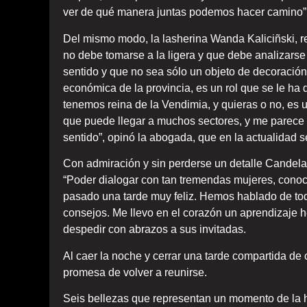
ver de qué manera juntas podemos hacer camino” s
Del mismo modo, la lasherina Wanda Kaliciñski, r
no debe tomarse a la ligera y que debe analizarse 
sentido y que no sea sólo un objeto de decoración.
económica de la provincia, es un rol que se le ha
tenemos reina de la Vendimia, y quieras o no, es u
que puede llegar a muchos sectores, y me parece 
sentido”, opinó la abogada, que en la actualida
Con admiración y sin perderse un detalle Candela
“Poder dialogar con tan tremendas mujeres, conoc
pasado una tarde muy feliz. Hemos hablado de to
consejos. Me llevo en el corazón un aprendizaje h
despedir con abrazos a sus invitadas.
Al caer la noche y cerrar una tarde compartida de c
promesa de volver a reunirse.
Seis bellezas que representan un momento de la h