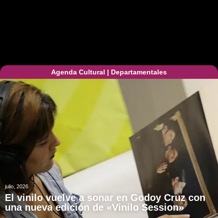
Agenda Cultural
|
Departamentales
julio, 2026
El vinilo vuelve a sonar en Godoy Cruz con
una nueva edición de «Vinilo Session»