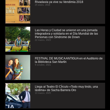
Rivadavia ya vive su Vendimia 2018
25 enero, 2018
Las Heras y Ciudad se unieron en una jornada
integradora y solidaria en el Día Mundial de las
Personas con Síndrome de Down
22 marzo, 2023
FESTIVAL DE MUSICA ANTIGUA en el Auditorio de
la Biblioteca San Martín
9 octubre, 2021
Llega al Teatro El CÍrculo «Todo muy lindo, una
lástima» de Sacha Barrera Oro
13 marzo, 2025