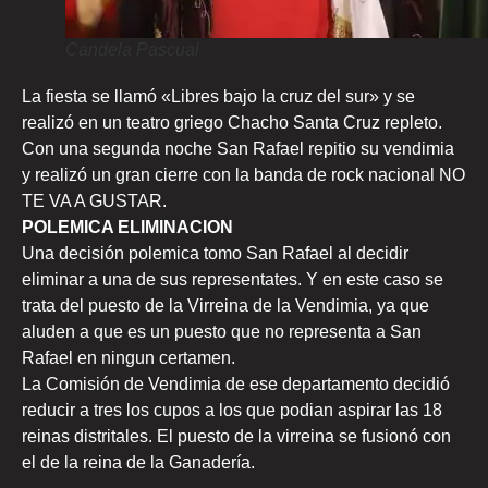
Candela Pascual
La fiesta se llamó «Libres bajo la cruz del sur» y se
realizó en un teatro griego Chacho Santa Cruz repleto.
Con una segunda noche San Rafael repitio su vendimia
y realizó un gran cierre con la banda de rock nacional NO
TE VA A GUSTAR.
POLEMICA ELIMINACION
Una decisión polemica tomo San Rafael al decidir
eliminar a una de sus representates. Y en este caso se
trata del puesto de la Virreina de la Vendimia, ya que
aluden a que es un puesto que no representa a San
Rafael en ningun certamen.
La Comisión de Vendimia de ese departamento decidió
reducir a tres los cupos a los que podian aspirar las 18
reinas distritales. El puesto de la virreina se fusionó con
el de la reina de la Ganadería.