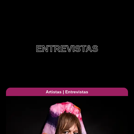
ENTREVISTAS
Artistas
|
Entrevistas