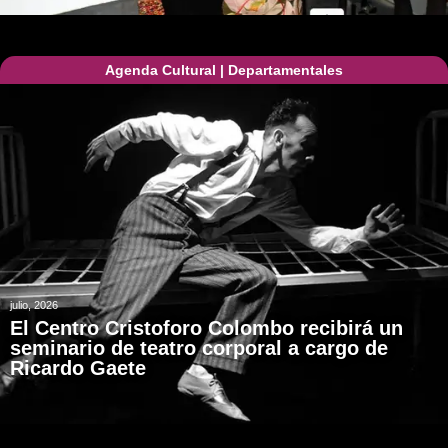
Agenda Cultural
|
Departamentales
julio, 2026
El Centro Cristoforo Colombo recibirá un
seminario de teatro corporal a cargo de
Ricardo Gaete