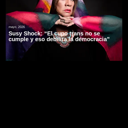
mayo, 2026
Susy Shock: “El cupo trans no se
cumple y eso debilita la democracia”