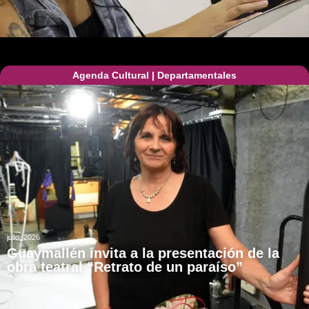
Agenda Cultural
|
Departamentales
julio, 2026
Guaymallén invita a la presentación de la
obra teatral “Retrato de un paraíso”