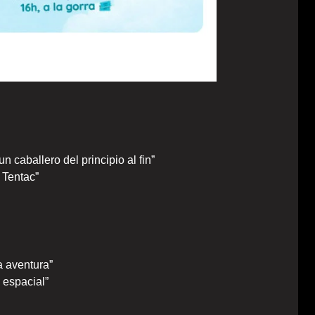
n caballero del principio al fin”
 Tentac”
a aventura”
 espacial”