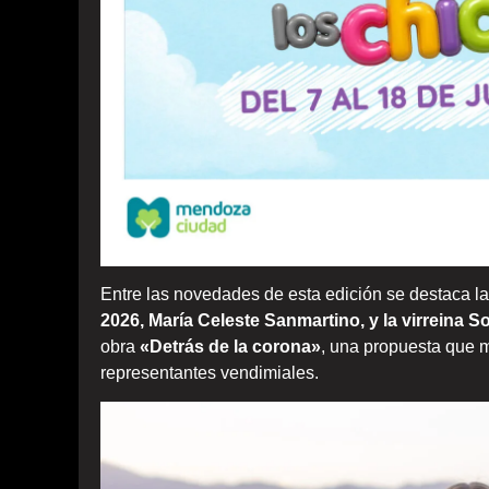
Entre las novedades de esta edición se destaca la
2026, María Celeste Sanmartino, y la virreina S
obra
«Detrás de la corona»
, una propuesta que m
representantes vendimiales.