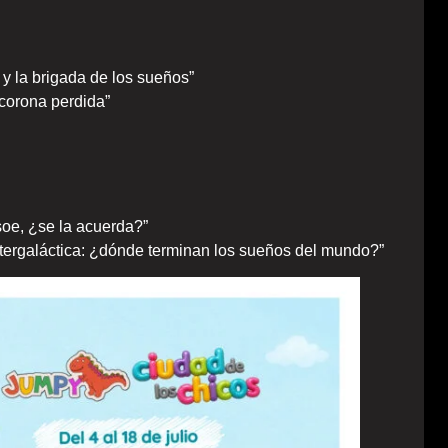
 y la brigada de los sueños”
 corona perdida”
oe, ¿se la acuerda?”
ntergaláctica: ¿dónde terminan los sueños del mundo?”