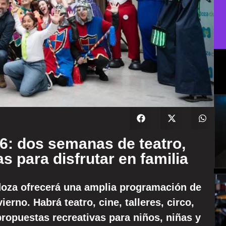
6: dos semanas de teatro,
s para disfrutar en familia
ndoza ofrecerá una amplia programación de
erno. Habrá teatro, cine, talleres, circo,
propuestas recreativas para niños, niñas y