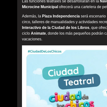
Las funciones teatrales se desarrollarán en la
Nav
Microcine Municipal
ofrecerá una cartelera de pel
Además, la
Plaza Independencia
será escenario d
circo, talleres de manualidades y actividades rec
Interactivo de la Ciudad de los Libros
, que ofrec
ciclo
Animate
, donde los más pequeños podrán cant
vacaciones.