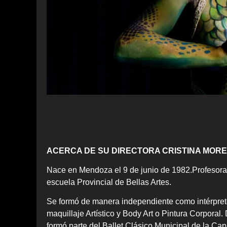
ACERCA DE SU DIRECTORA CRISTINA MOR
Nace en Mendoza el 9 de junio de 1982.Profesora 
escuela Provincial de Bellas Artes.
Se formó de manera independiente como intérpre
maquillaje Artístico y Body Art o Pintura Corpor
formó parte del Ballet Clásico Municipal de la C