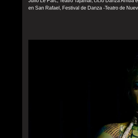
Julio Le Parc, Teatro Tajamar, ciclo Danza Arriba e
en San Rafael, Festival de Danza -Teatro de Nuev