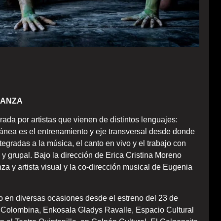
DANZA
da por artistas que vienen de distintos lenguajes:
ránea es el entrenamiento y eje transversal desde donde
egradas a la música, el canto en vivo y el trabajo con
 y grupal. Bajo la dirección de Erica Cristina Moreno
za y artista visual y la co-dirección musical de Eugenia
o en diversas ocasiones desde el estreno del 23 de
o Colombina, Enkosala Gladys Ravalle, Espacio Cultural