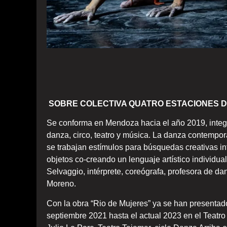
SOBRE COLECTIVA QUATRO ESTACIONES 
Se conforma en Mendoza hacia el año 2019, integra
danza, circo, teatro y música. La danza contempo
se trabajan estímulos para búsquedas creativas int
objetos co-creando un lenguaje artístico individual
Selvaggio, intérprete, coreógrafa, profesora de dan
Moreno.
Con la obra “Rio de Mujeres” ya se han presentad
septiembre 2021 hasta el actual 2023 en el Teatr