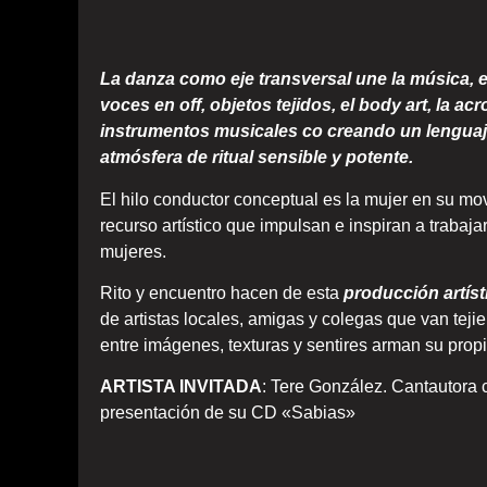
La danza como eje transversal une la música, e
voces en off, objetos tejidos, el body art, la ac
instrumentos musicales co creando un lenguaje
atmósfera de ritual sensible y potente.
El hilo conductor conceptual es la mujer en su mo
recurso artístico que impulsan e inspiran a trabaj
mujeres.
Rito y encuentro hacen de esta
producción artíst
de artistas locales, amigas y colegas que van tejie
entre imágenes, texturas y sentires arman su propi
ARTISTA INVITADA
: Tere González. Cantautora 
presentación de su CD «Sabias»