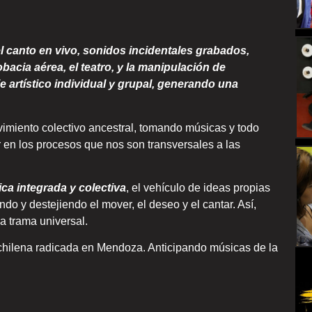
l canto en vivo, sonidos incidentales grabados,
robacia aérea, el teatro, y la manipulación de
 artístico individual y grupal, generando una
vimiento colectivo ancestral, tomando músicas y todo
ar en los procesos que nos son transversales a las
ica integrada y colectiva
, el vehículo de ideas propias
ndo y destejiendo el mover, el deseo y el cantar. Así,
a trama universal.
chilena radicada en Mendoza. Anticipando músicas de la