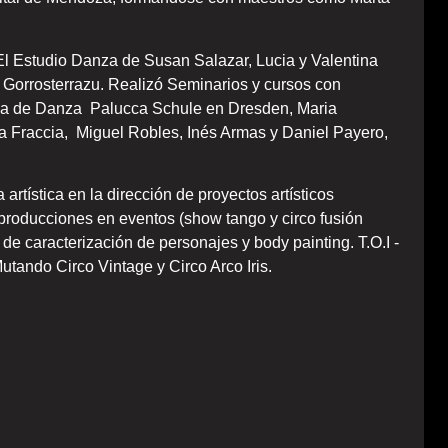
l Estudio Danza de Susan Salazar, Lucia y Valentina
 Gorrosterrazu. Realizó Seminarios y cursos con
la de Danza Palucca Schule en Dresden, Maria
a Fraccia, Miguel Robles, Inés Armas y Daniel Payero,
tística en la dirección de proyectos artísticos
 producciones en eventos (show tango y circo fusión
o de caracterización de personajes y body painting. T.O.I -
 Mutando Circo Vintage y Circo Arco Iris.