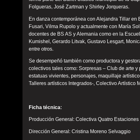
Folgueras, José Zartman y Shirley Jorqueras.
En danza contemporánea con Alejandra Tillar en E
Fusari, Vilma Rupolo y actualmente con María Sol
docentes de BS AS y Alemania como en la Escue
Kumishel, Gerardo Litvak, Gustavo Lesgart, Monic
entre otros.
Se desempeñó también como productora y gestora ar
colectivos tales como: Sorpresas – Club de arte y
estatuas vivientes, personajes, maquillaje artístic
Talleres artísticos Integrados-, Colectivo Artístico
Ficha técnica:
Producción General: Colectiva Quatro Estaciones
Dirección General: Cristina Moreno Selvaggio