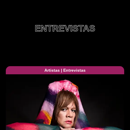
ENTREVISTAS
Artistas
|
Entrevistas