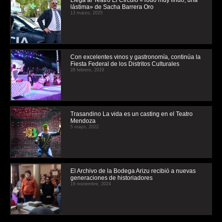
Llega al Teatro El CÍrculo «Todo muy lindo, una
lástima» de Sacha Barrera Oro
13 marzo, 2025
Con excelentes vinos y gastronomía, continúa la
Fiesta Federal de los Distritos Culturales
28 febrero, 2019
Trasandino La vida es un casting en el Teatro
Mendoza
5 mayo, 2022
El Archivo de la Bodega Arizu recibió a nuevas
generaciones de historiadores
19 noviembre, 2024