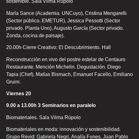
sostenible. Sala Vilma Rúpolo
María Sance (Academia. UNCuyo), Cristina Mengarelli
(Sector público. EMETUR), Jessica Pessotti (Sector
privado. Planta Uno), Augusto García (Sector privado.
Zonda, cocina de paisaje).
20.00h Cierre Creativo: El Descubrimiento. Hall
Reconstrucción en vivo del postre estelar de Centauro
Restaurante. Mención Michelin. Degustación. Diego
Tapia (Chef), Matías Bismach, Emanuel Facello, Emiliano
Gruini.
Viernes 20
9.00 a 13.00h 3 Seminarios en paralelo
Biomateriales. Sala Vilma Rúpolo
Biomateriales en moda: innovación y sostenibilidad.
Grupo Revid: Gabriela Negri, Analía Funes, Juan Pablo