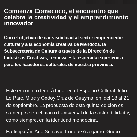
Comienza Comecoco, el encuentro que
celebra la creatividad y el emprendimiento
innovador
Con el objetivo de dar visibilidad al sector emprendedor
cultural y a la economía creativa de Mendoza, la
Subsecretaría de Cultura a través de la Dirección de
Industrias Creativas, renueva esta esperada experiencia
para los hacedores culturales de nuestra provincia.
Este encuentro tendrá lugar en el Espacio Cultural Julio
Le Parc, Mitre y Godoy Cruz de Guaymallén, del 18 al 21
de septiembre. La propuesta de esta quinta edición es
sumergirse en el marco transversal de la sostenibilidad y,
como siempre, en la identidad mendocina.
Participarán, Ada Schiavo, Enrique Avogadro, Grupo