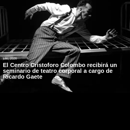
julio, 2026
El Centro Cristoforo Colombo recibirá un
seminario de teatro corporal a cargo de
Ricardo Gaete