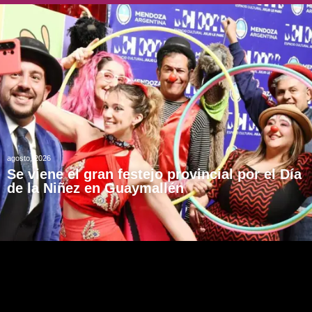
agosto, 2026
Se viene el gran festejo provincial por el Día
de la Niñez en Guaymallén