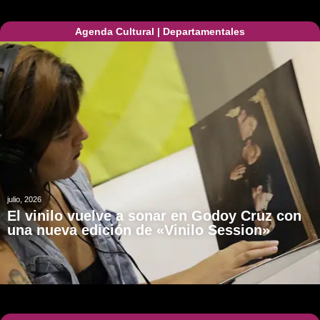
Agenda Cultural
|
Departamentales
julio, 2026
El vinilo vuelve a sonar en Godoy Cruz con
una nueva edición de «Vinilo Session»