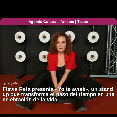
Agenda Cultural
|
Artistas
|
Teatro
agosto, 2026
Flavia Reta presenta «Yo te avisé», un stand
up que transforma el paso del tiempo en una
celebración de la vida.