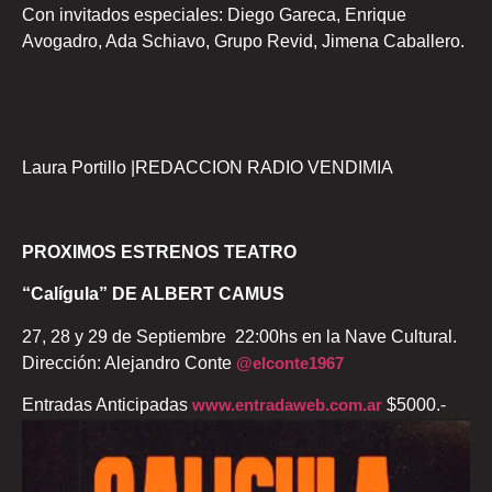
Con invitados especiales: Diego Gareca, Enrique
Avogadro, Ada Schiavo, Grupo Revid, Jimena Caballero.
Laura Portillo |REDACCION RADIO VENDIMIA
PROXIMOS ESTRENOS TEATRO
“Calígula” DE ALBERT CAMUS
27, 28 y 29 de Septiembre 22:00hs en la Nave Cultural.
Dirección: Alejandro Conte
@elconte1967
Entradas Anticipadas
www.entradaweb.com.ar
$5000.-