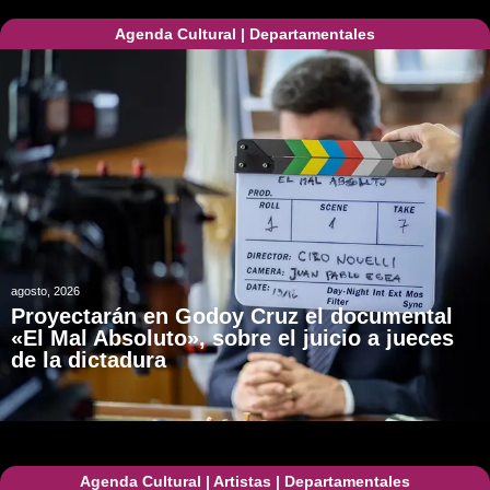
Agenda Cultural
|
Departamentales
agosto, 2026
Proyectarán en Godoy Cruz el documental
«El Mal Absoluto», sobre el juicio a jueces
de la dictadura
Agenda Cultural
|
Artistas
|
Departamentales