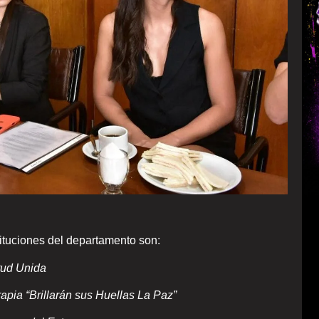
tituciones del departamento son:
tud Unida
apia “Brillarán sus Huellas La Paz”