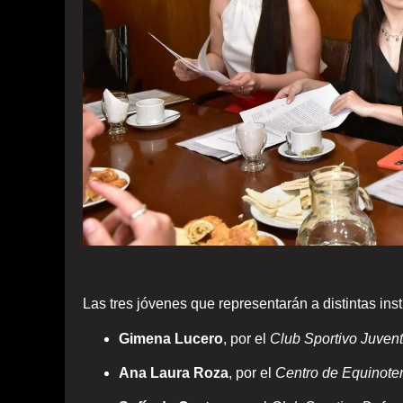
Las tres jóvenes que representarán a distintas ins
Gimena Lucero
, por el
Club Sportivo Juven
Ana Laura Roza
, por el
Centro de Equinoter