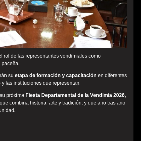
el rol de las representantes vendimiales como
d paceña.
arán su
etapa de formación y capacitación
en diferentes
y las instituciones que representan.
 su próxima
Fiesta Departamental de la Vendimia 2026
,
que combina historia, arte y tradición, y que año tras año
unidad.