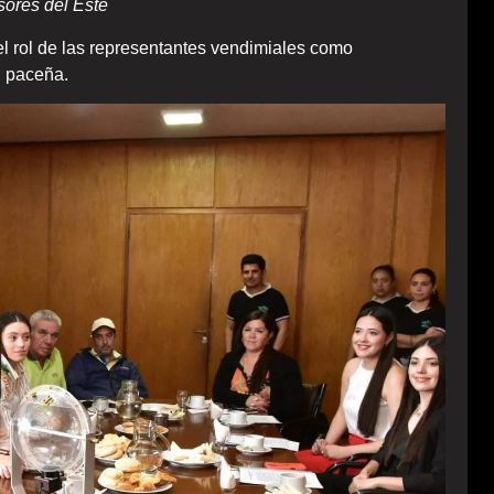
sores del Este
el rol de las representantes vendimiales como
d paceña.