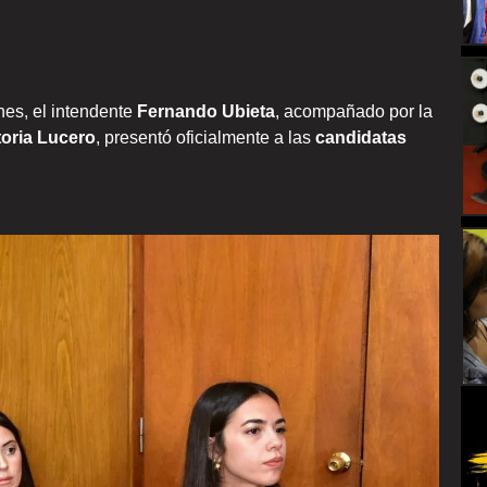
unes, el intendente
Fernando Ubieta
, acompañado por la
toria Lucero
, presentó oficialmente a las
candidatas