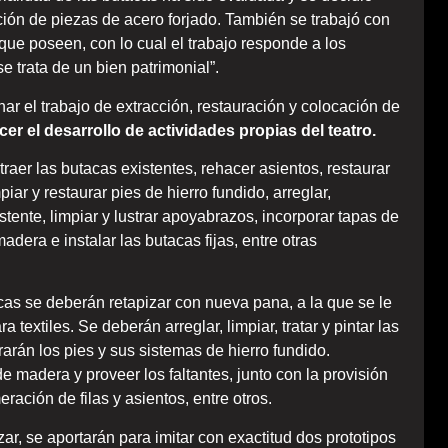
tución de piezas de acero forjado. También se trabajó con
 que poseen, con lo cual el trabajo responde a los
e trata de un bien patrimonial”.
ar el trabajo de extracción, restauración y colocación de
er el desarrollo de actividades propias del teatro.
raer las butacas existentes, rehacer asientos, restaurar
iar y restaurar pies de hierro fundido, arreglar,
stente, limpiar y lustrar apoyabrazos, incorporar tapas de
dera e instalar las butacas fijas, entre otras
cas se deberán retapizar con nueva pana, a la que se le
 textiles. Se deberán arreglar, limpiar, tratar y pintar las
rarán los pies y sus sistemas de hierro fundido.
 madera y proveer los faltantes, junto con la provisión
ación de filas y asientos, entre otros.
zar, se aportarán para imitar con exactitud dos prototipos