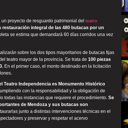
a un proyecto de resguardo patrimonial del
teatro
la
restauración integral de las 480 butacas por un
pleta se estima que demandará 60 días corridos una vez
alizarán sobre los dos tipos mayoritarios de butacas fijas
l teatro mayor de la provincia. Se trata de
100 piezas
0.
En el primer caso, el monto destinado en la licitación
lones.
el Teatro Independencia es Monumento Histórico
umpliendo con la responsabilidad y la obligación de
o todas las instancias que requiere el procedimiento.
Se
mportantes de Mendoza y sus butacas son
aurarlas junto a distintas intervenciones técnicas en el
spectadores y preservar y respetar el acervo