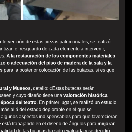
intervención de estas piezas patrimoniales, se realizó
ntizan el resguardo de cada elemento a intervenir,
res.
A la restauración de los componentes materiales
zo o adecuación del piso de madera de la sala y la
os
para la posterior colocación de las butacas, si es que
ural y Museos,
detalló: «Estas butacas serán
poseen y cuyo diseño tiene una
valoración histórica
 época del teatro
. En primer lugar, se realizó un estudio
 más allá del estado deplorable en el que se
 algunos aspectos indispensables para que favorecieran
se está trabajando en el diseño de ángulos para
mejorar
rialidad de las butacas ha sido evaluada y se decidió