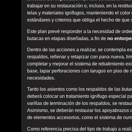
trabajar en su restauración o, incluso, en la resti
telas y materiales ignífugos, manteniendo el color
estándares y criterios que obliga el hecho de que s
Este plan prevé responder a la necesidad de orden
butacas en etapas diseñadas, a fin de
no entorpec
Dentro de las acciones a realizar, se contempla ext
respaldos, rellenar y retapizar con pana nueva, limp
completar y mejorar el sistema de rebatimiento exi
base, tapar perforaciones con tarugos en piso de ma
necesidades.
Tanto los asientos como los respaldos de las buta
deberá colocar un tratamiento ignífugo especial para
varillas de terminación de los respaldos, se restau
Asimismo, se deberán restaurar los apoyabrazos de
de elementos accesorios, como el sistema de numer
Como referencia precisa del tipo de trabajo a reali