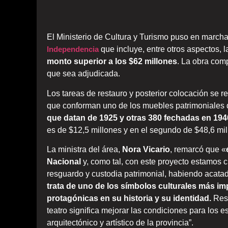
El Ministerio de Cultura y Turismo puso en march
Independencia
que incluye, entre otros aspectos, 
monto superior a los $62 millones
. La obra com
que sea adjudicada.
Los tareas de restauro y posterior colocación se re
que conforman uno de los muebles patrimoniales de
que datan de 1925 y otras 380 fechadas en 194
es de $12,5 millones y en el segundo de $48,6 mil
La ministra del área,
Nora Vicario
, remarcó que «
Nacional
y, como tal, con este proyecto estamos c
resguardo y custodia patrimonial, habiendo acatad
trata de uno de los símbolos culturales más i
protagónicas en su historia y su identidad.
Rest
teatro significa mejorar las condiciones para los e
arquitectónico y artístico de la provincia”.