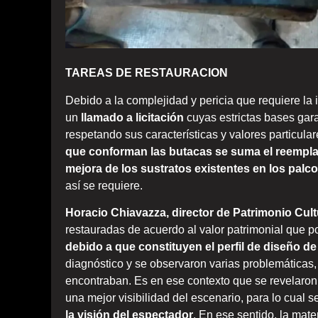
TAREAS DE RESTAURACION
Debido a la complejidad y pericia que requiere la 
un
llamado a licitación
cuyas estrictas bases gara
respetando sus características y valores particula
que conforman las butacas
se suma el reempla
mejora de los sustratos existentes en los palc
así se requiere.
Horacio Chiavazza, director de Patrimonio Cult
restauradas de acuerdo al valor patrimonial que 
debido a que constituyen el perfil de diseño de
diagnóstico y se observaron varias problemáticas,
encontraban. Es en ese contexto que se revelaron
una mejor visibilidad del escenario, para lo cual 
la visión del espectador
. En ese sentido, la mate