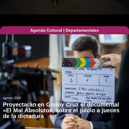
Agenda Cultural
|
Departamentales
agosto, 2026
Proyectarán en Godoy Cruz el documental
«El Mal Absoluto», sobre el juicio a jueces
de la dictadura