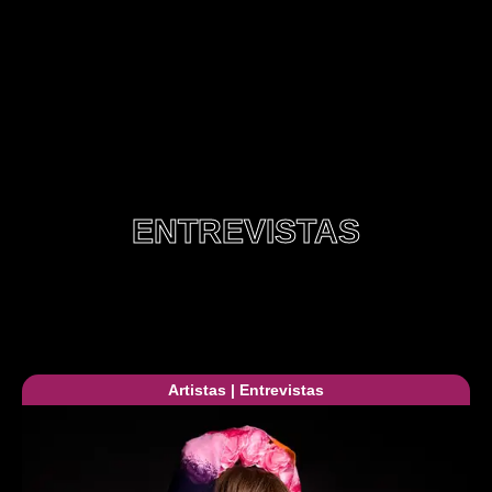
ENTREVISTAS
Artistas
|
Entrevistas