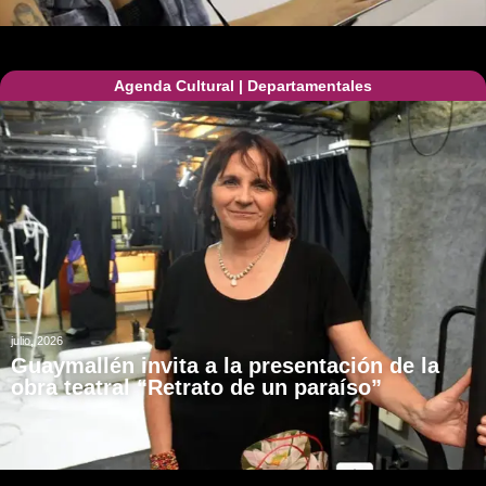
Agenda Cultural
|
Departamentales
julio, 2026
Guaymallén invita a la presentación de la
obra teatral “Retrato de un paraíso”