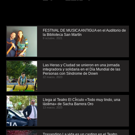
FESTIVAL DE MUSICA ANTIGUA en el Auditorio de
la Biblioteca San Martín
9 octubre, 2021
Las Heras y Ciudad se unieron en una jornada
integradora y solidaria en el Día Mundial de las
Personas con Síndrome de Down
22 marzo, 2023
Llega al Teatro El CÍrculo «Todo muy lindo, una
lástima» de Sacha Barrera Oro
13 marzo, 2025
Trasandino La vida es un casting en el Teatro