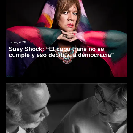
mayo, 2026
Susy Shock: “El cupo trans no se
cumple y eso debilita la democracia”