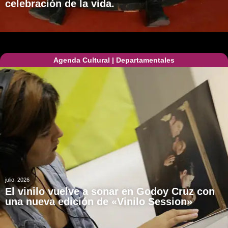
celebración de la vida.
Agenda Cultural
|
Departamentales
julio, 2026
El vinilo vuelve a sonar en Godoy Cruz con
una nueva edición de «Vinilo Session»