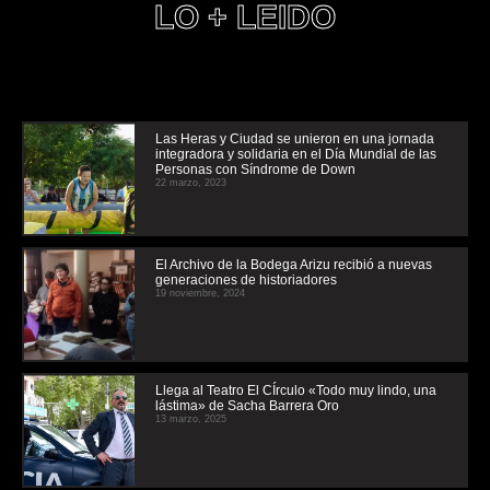
LO + LEIDO
Las Heras y Ciudad se unieron en una jornada
integradora y solidaria en el Día Mundial de las
Personas con Síndrome de Down
22 marzo, 2023
El Archivo de la Bodega Arizu recibió a nuevas
generaciones de historiadores
19 noviembre, 2024
Llega al Teatro El CÍrculo «Todo muy lindo, una
lástima» de Sacha Barrera Oro
13 marzo, 2025