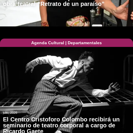
obra teatral “Retrato de un paraíso”
Agenda Cultural
|
Departamentales
julio, 2026
El Centro Cristoforo Colombo recibirá un
seminario de teatro corporal a cargo de
Ricardo Gaete