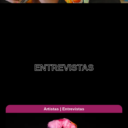
ENTREVISTAS
Artistas
|
Entrevistas