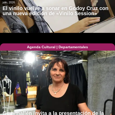
julio, 2026
El vinilo vuelve a sonar en Godoy Cruz con
una nueva edición de «Vinilo Session»
Agenda Cultural
|
Departamentales
julio, 2026
Guaymallén invita a la presentación de la