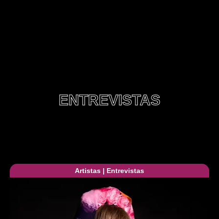
ENTREVISTAS
Artistas
|
Entrevistas