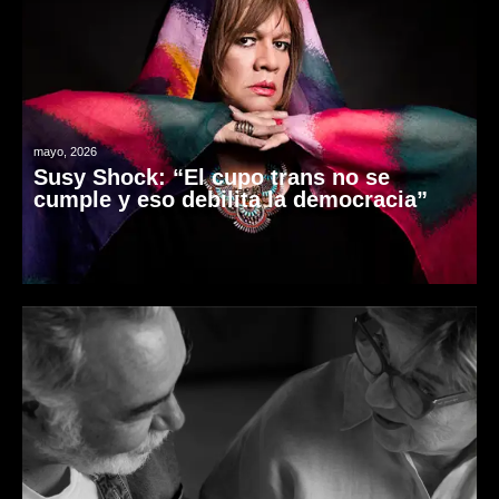
mayo, 2026
Susy Shock: “El cupo trans no se
cumple y eso debilita la democracia”