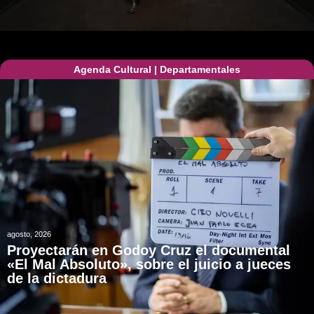
Agenda Cultural
|
Departamentales
agosto, 2026
Proyectarán en Godoy Cruz el documental
«El Mal Absoluto», sobre el juicio a jueces
de la dictadura