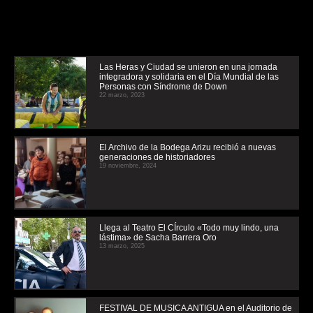
Las Heras y Ciudad se unieron en una jornada
integradora y solidaria en el Día Mundial de las
Personas con Síndrome de Down
22 marzo, 2023
El Archivo de la Bodega Arizu recibió a nuevas
generaciones de historiadores
19 noviembre, 2024
Llega al Teatro El CÍrculo «Todo muy lindo, una
lástima» de Sacha Barrera Oro
13 marzo, 2025
FESTIVAL DE MUSICA ANTIGUA en el Auditorio de