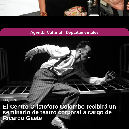
Agenda Cultural
|
Departamentales
julio, 2026
El Centro Cristoforo Colombo recibirá un
seminario de teatro corporal a cargo de
Ricardo Gaete