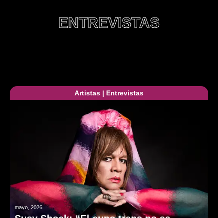
ENTREVISTAS
Artistas
|
Entrevistas
mayo, 2026