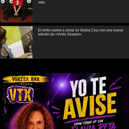
vida.
El vinilo vuelve a sonar en Godoy Cruz con una nueva
edición de «Vinilo Session»