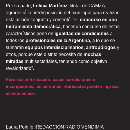
Por su parte,
Leticia Martínez,
titular de CAMZA,
agradeció la predisposición del municipio para realizar
esta acción conjunta y comentó: “El
concurso es una
herramienta democrática
, hacer un concurso de estas
características pone en
igualdad de condiciones
a
todos los
profesionales de la Argentina
, a lo que se
sumarán
equipos interdisciplinarios, antropólogos
y
otros, porque este distrito necesita de
muchas
miradas
multisectoriales, teniendo como objetivo
revalorizarlo”.
Para más información, bases, condiciones e
inscripciones, las personas interesadas pueden ingresar
en este enlace
.
Laura Portillo |REDACCION RADIO VENDIMIA