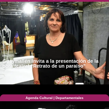
julio, 2026
Guaymallén invita a la presentación de la
obra teatral “Retrato de un paraíso”
Agenda Cultural
|
Departamentales