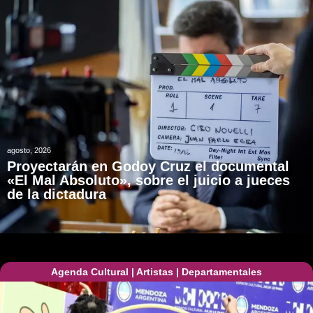
agosto, 2026
Proyectarán en Godoy Cruz el documental
«El Mal Absoluto», sobre el juicio a jueces
de la dictadura
Agenda Cultural
|
Artistas
|
Departamentales