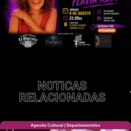
NOTICAS
RELACIONADAS
Agenda Cultural
|
Departamentales