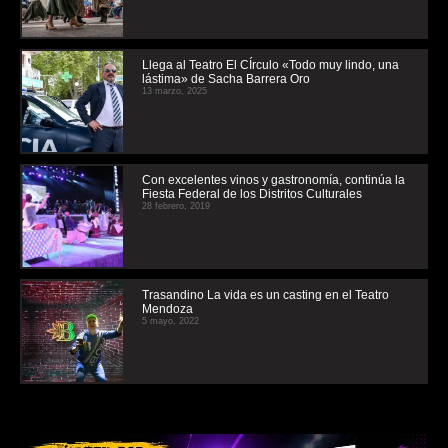
Llega al Teatro El CÍrculo «Todo muy lindo, una
lástima» de Sacha Barrera Oro
13 marzo, 2025
Con excelentes vinos y gastronomía, continúa la
Fiesta Federal de los Distritos Culturales
28 febrero, 2019
Trasandino La vida es un casting en el Teatro
Mendoza
5 mayo, 2022