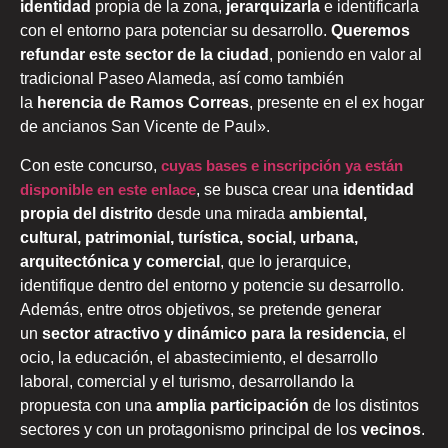
identidad
propia de la zona,
jerarquizarla
e identificarla
con el entorno para potenciar su desarrollo.
Queremos
refundar
este sector de la ciudad
, poniendo en valor al
tradicional Paseo Alameda, así como también
la
herencia de Ramos Correas
, presente en el ex hogar
de ancianos San Vicente de Paul».
Con este concurso,
cuyas bases e inscripción ya están
disponible en este enlace
, se busca crear una
identidad
propia del distrito
desde una mirada
ambiental,
cultural, patrimonial, turística, social, urbana,
arquitectónica y comercial
, que lo jerarquice,
identifique dentro del entorno y potencie su desarrollo.
Además, entre otros objetivos, se pretende generar
un
sector atractivo y dinámico para la residencia
, el
ocio, la educación, el abastecimiento, el desarrollo
laboral, comercial y el turismo, desarrollando la
propuesta con una
amplia participación
de los distintos
sectores y con un protagonismo principal de los
vecinos
.