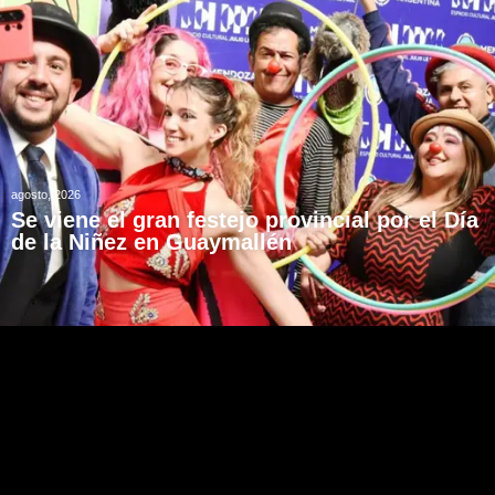
agosto, 2026
Se viene el gran festejo provincial por el Día
de la Niñez en Guaymallén