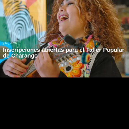
julio, 2026
Inscripciones abiertas para el Taller Popular
de Charango