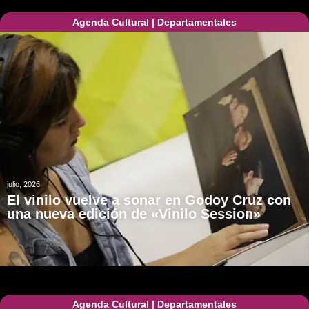
Agenda Cultural
|
Departamentales
julio, 2026
El vinilo vuelve a sonar en Godoy Cruz con
una nueva edición de «Vinilo Session»
Agenda Cultural
|
Departamentales