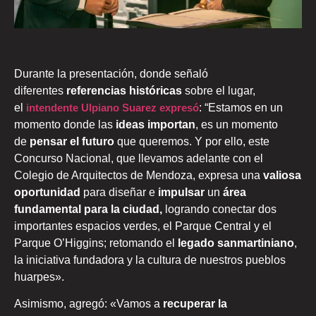
Durante la presentación, donde señaló
diferentes
referencias históricas
sobre el lugar,
el
intendente Ulpiano Suarez
expresó
: “Estamos en un
momento donde las
ideas importan
, es un momento
de
pensar el futuro
que queremos. Y por ello, este
Concurso Nacional, que llevamos adelante con el
Colegio de Arquitectos de Mendoza, expresa una
valiosa
oportunidad
para diseñar e
impulsar
un
área
fundamental para la ciudad,
logrando conectar dos
importantes espacios verdes, el Parque Central y el
Parque O’Higgins; retomando el
legado sanmartiniano
,
la iniciativa fundadora y la cultura de nuestros pueblos
huarpes».
Asimismo, agregó: «Vamos a
recuperar la