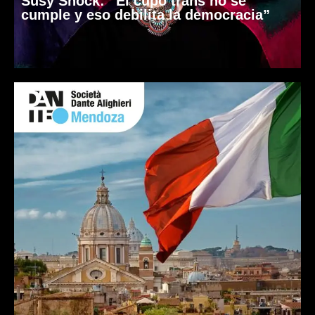
Susy Shock: “El cupo trans no se
cumple y eso debilita la democracia”