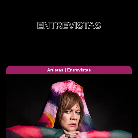
ENTREVISTAS
Artistas
|
Entrevistas