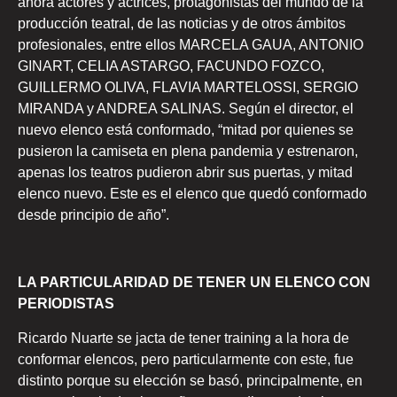
ahora actores y actrices, protagonistas del mundo de la
producción teatral, de las noticias y de otros ámbitos
profesionales, entre ellos MARCELA GAUA, ANTONIO
GINART, CELIA ASTARGO, FACUNDO FOZCO,
GUILLERMO OLIVA, FLAVIA MARTELOSSI, SERGIO
MIRANDA y ANDREA SALINAS. Según el director, el
nuevo elenco está conformado, “mitad por quienes se
pusieron la camiseta en plena pandemia y estrenaron,
apenas los teatros pudieron abrir sus puertas, y mitad
elenco nuevo. Este es el elenco que quedó conformado
desde principio de año”.
LA PARTICULARIDAD DE TENER UN ELENCO CON
PERIODISTAS
Ricardo Nuarte se jacta de tener training a la hora de
conformar elencos, pero particularmente con este, fue
distinto porque su elección se basó, principalmente, en