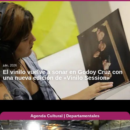
julio, 2026
El vinilo vuelve a sonar en Godoy Cruz con
una nueva edición de «Vinilo Session»
Agenda Cultural
|
Departamentales