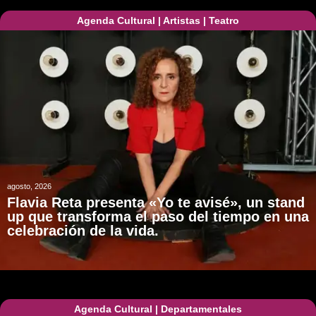
Agenda Cultural
|
Artistas
|
Teatro
agosto, 2026
Flavia Reta presenta «Yo te avisé», un stand
up que transforma el paso del tiempo en una
celebración de la vida.
Agenda Cultural
|
Departamentales