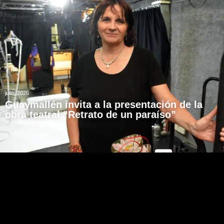
julio, 2026
Guaymallén invita a la presentación de la
obra teatral “Retrato de un paraíso”