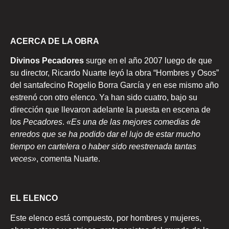
ACERCA DE LA OBRA
Divinos Pecadores
surge en el año 2007 luego de que
su director, Ricardo Nuarte leyó la obra “Hombres y Osos”
del santafecino Rogelio Borra García y en ese mismo año
estrenó con otro elenco. Ya han sido cuatro, bajo su
dirección que llevaron adelante la puesta en escena de
los
Pecadores
.
«Es una de las mejores comedias de
enredos que se ha podido dar el lujo de estar mucho
tiempo en cartelera o haber sido reestrenada tantas
veces»
, comenta Nuarte.
EL ELENCO
Este elenco está compuesto, por hombres y mujeres,