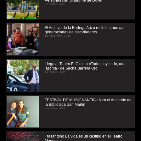
Personas con Síndrome de Down
22 marzo, 2023
El Archivo de la Bodega Arizu recibió a nuevas
generaciones de historiadores
19 noviembre, 2024
Llega al Teatro El CÍrculo «Todo muy lindo, una
lástima» de Sacha Barrera Oro
13 marzo, 2025
FESTIVAL DE MUSICA ANTIGUA en el Auditorio de
la Biblioteca San Martín
9 octubre, 2021
Trasandino La vida es un casting en el Teatro
Mendoza