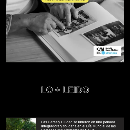
LO + LEIDO
Las Heras y Ciudad se unieron en una jornada
integradora y solidaria en el Día Mundial de las