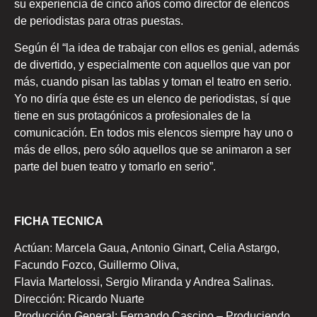
su experiencia de cinco años como director de elencos
de periodistas para otras puestas.
Según él “la idea de trabajar con ellos es genial, además
de divertido, y especialmente con aquellos que van por
más, cuando pisan las tablas y toman el teatro en serio.
Yo no diría que éste es un elenco de periodistas, sí que
tiene en sus protagónicos a profesionales de la
comunicación. En todos mis elencos siempre hay uno o
más de ellos, pero sólo aquellos que se animaron a ser
parte del buen teatro y tomarlo en serio”.
FICHA TECNICA
Actúan: Marcela Gaua, Antonio Ginart, Celia Astargo,
Facundo Fozco, Guillermo Oliva,
Flavia Martelossi, Sergio Miranda y Andrea Salinas.
Dirección: Ricardo Nuarte
Producción General: Fernando Cascino – Produciendo