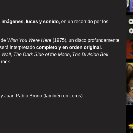
e
imágenes, luces y sonido
, en un recorrido por los
.
o de
Wish You Were Here
(1975), un disco profundamente
 será interpretado
completo y en orden original
.
 Wall
,
The Dark Side of the Moon
,
The Division Bell
,
 rock.
y Juan Pablo Bruno (también en coros)