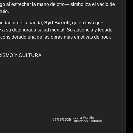
o al estrechar la mano de otro— simboliza el vacío de
culo.
fundador de la banda,
Syd Barrett
, quien tuvo que
y a su deteriorada salud mental. Su ausencia y legado
, considerado una de las obras más emotivas del rock
RISMO Y CULTURA
Laura Portillo
06/25/2025
Direccion Editorial