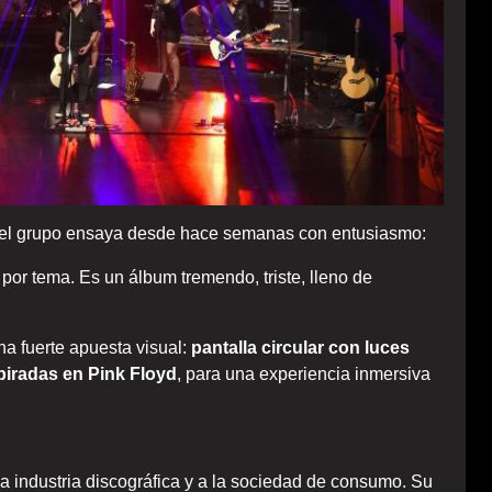
 el grupo ensaya desde hace semanas con entusiasmo:
 por tema. Es un álbum tremendo, triste, lleno de
a fuerte apuesta visual:
pantalla circular con luces
piradas en Pink Floyd
, para una experiencia inmersiva
a la industria discográfica y a la sociedad de consumo. Su