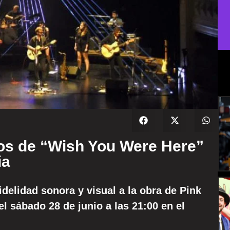
ños de “Wish You Were Here”
ia
idelidad sonora y visual a la obra de Pink
l sábado 28 de junio a las 21:00 en el