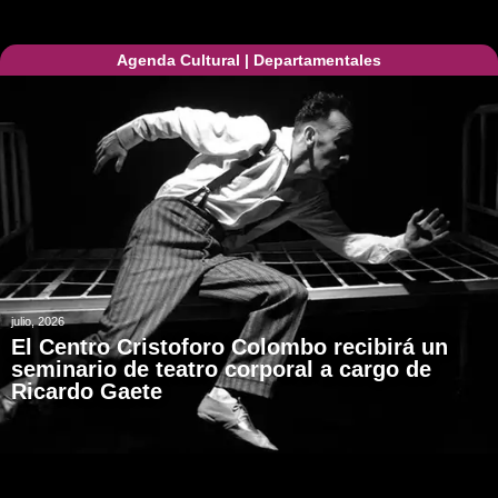
Agenda Cultural
|
Departamentales
julio, 2026
El Centro Cristoforo Colombo recibirá un
seminario de teatro corporal a cargo de
Ricardo Gaete