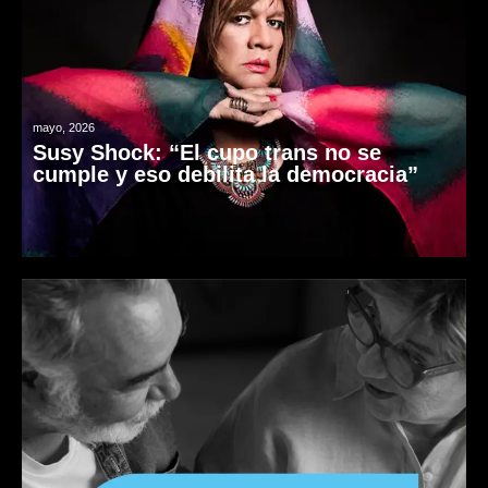
mayo, 2026
Susy Shock: “El cupo trans no se
cumple y eso debilita la democracia”