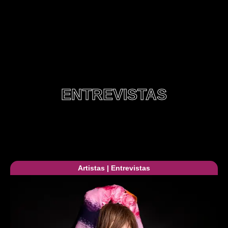
ENTREVISTAS
Artistas
|
Entrevistas