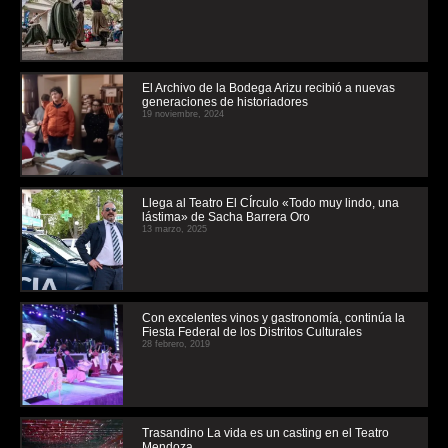
El Archivo de la Bodega Arizu recibió a nuevas
generaciones de historiadores
19 noviembre, 2024
Llega al Teatro El CÍrculo «Todo muy lindo, una
lástima» de Sacha Barrera Oro
13 marzo, 2025
Con excelentes vinos y gastronomía, continúa la
Fiesta Federal de los Distritos Culturales
28 febrero, 2019
Trasandino La vida es un casting en el Teatro
Mendoza