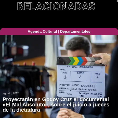
RELACIONADAS
Agenda Cultural
|
Departamentales
agosto, 2026
Proyectarán en Godoy Cruz el documental
«El Mal Absoluto», sobre el juicio a jueces
de la dictadura