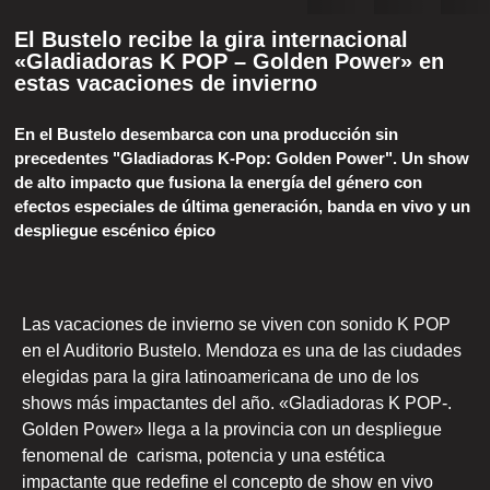
El Bustelo recibe la gira internacional
«Gladiadoras K POP – Golden Power» en
estas vacaciones de invierno
En el Bustelo desembarca con una producción sin
precedentes "Gladiadoras K-Pop: Golden Power". Un show
de alto impacto que fusiona la energía del género con
efectos especiales de última generación, banda en vivo y un
despliegue escénico épico
Las vacaciones de invierno se viven con sonido K POP
en el Auditorio Bustelo. Mendoza es una de las ciudades
elegidas para la gira latinoamericana de uno de los
shows más impactantes del año. «Gladiadoras K POP-.
Golden Power» llega a la provincia con un despliegue
fenomenal de carisma, potencia y una estética
impactante que redefine el concepto de show en vivo