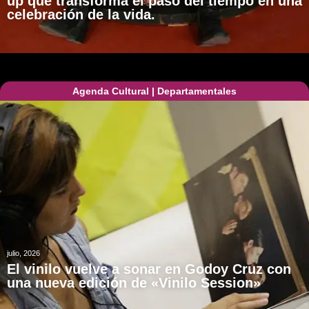
up que transforma el paso del tiempo en una
celebración de la vida.
Agenda Cultural
|
Departamentales
julio, 2026
El vinilo vuelve a sonar en Godoy Cruz con
una nueva edición de «Vinilo Session»