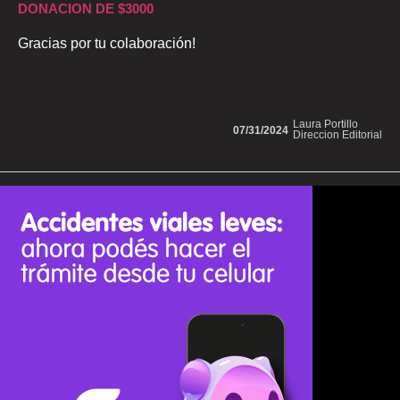
DONACION DE $3000
Gracias por tu colaboración!
Laura Portillo
07/31/2024
Direccion Editorial