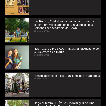
Las Heras y Ciudad se unieron en una jornada
integradora y solidaria en el Día Mundial de las
Personas con Síndrome de Down
22 marzo, 2023
FESTIVAL DE MUSICA ANTIGUA en el Auditorio de
la Biblioteca San Martín
9 octubre, 2021
Presentación de la Fiesta Nacional de la Ganadería
26 abril, 2022
Llega al Teatro El CÍrculo «Todo muy lindo, una