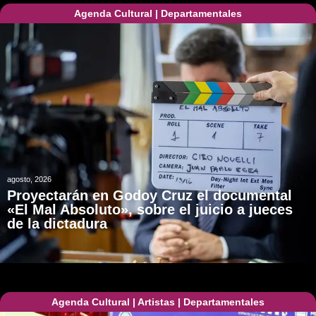
Agenda Cultural
|
Departamentales
agosto, 2026
Proyectarán en Godoy Cruz el documental
«El Mal Absoluto», sobre el juicio a jueces
de la dictadura
Agenda Cultural
|
Artistas
|
Departamentales