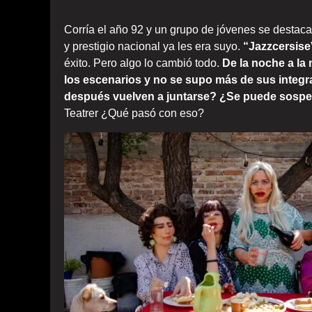
Corría el año 92 y un grupo de jóvenes se destaca
y prestigio nacional ya les era suyo.
“Jazzcersise
éxito. Pero algo lo cambió todo.
De la noche a la
los escenarios y no se supo más de sus integ
después vuelven a juntarse? ¿Se puede sospe
Teatrer ¿Qué pasó con eso?