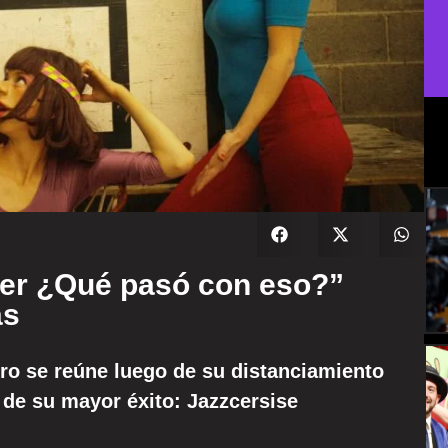
rer ¿Qué pasó con eso?”
as
tro se reúne luego de su distanciamiento
s de su mayor éxito: Jazzcersise