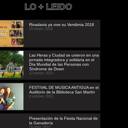
LO + LEIDO
Rivadavia ya vive su Vendimia 2018
25 enero, 2018
Las Heras y Ciudad se unieron en una
jornada integradora y solidaria en el
Día Mundial de las Personas con
Síndrome de Down
22 marzo, 2023
FESTIVAL DE MUSICA ANTIGUA en el
Auditorio de la Biblioteca San Martín
9 octubre, 2021
Presentación de la Fiesta Nacional de
la Ganadería
26 abril, 2022