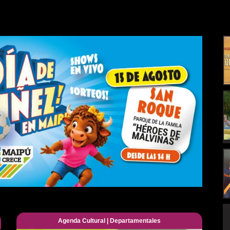
Agenda Cultural
|
Departamentales