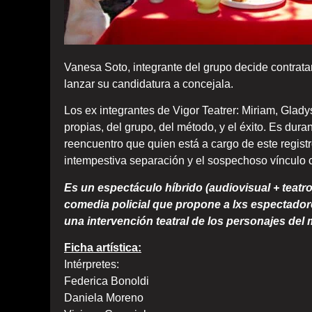
Vanesa Soto, integrante del grupo decide contratar
lanzar su candidatura a concejala.
Los ex integrantes de Vigor Teatrer: Miriam, Glad
propias, del grupo, del método, y el éxito. Es duran
reencuentro que quien está a cargo de este regist
intempestiva separación y el sospechoso vínculo c
Es un espectáculo híbrido (audiovisual + teatro
comedia policial que propone a lxs espectador
una intervención teatral de los personajes del
Ficha artística:
Intérpretes:
Federica Bonoldi
Daniela Moreno