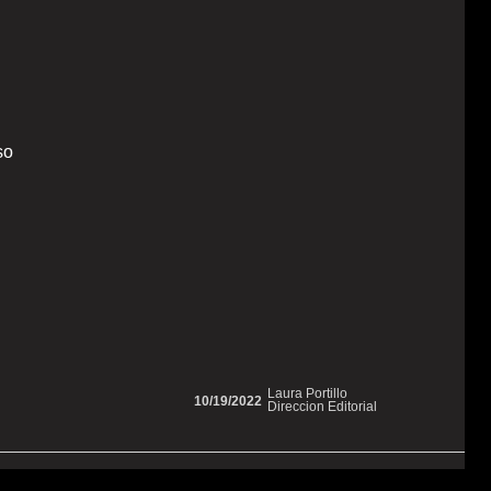
so
Laura Portillo
10/19/2022
Direccion Editorial