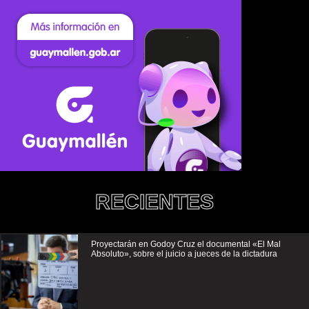
RECIENTES
Proyectarán en Godoy Cruz el documental «El Mal
Absoluto», sobre el juicio a jueces de la dictadura