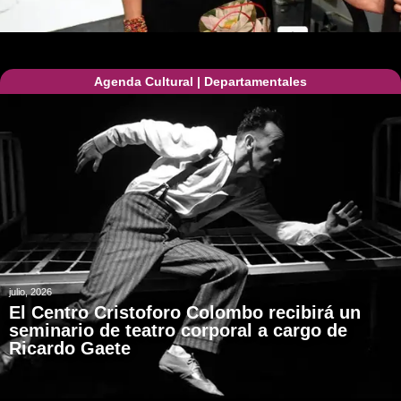
Agenda Cultural
|
Departamentales
julio, 2026
El Centro Cristoforo Colombo recibirá un
seminario de teatro corporal a cargo de
Ricardo Gaete