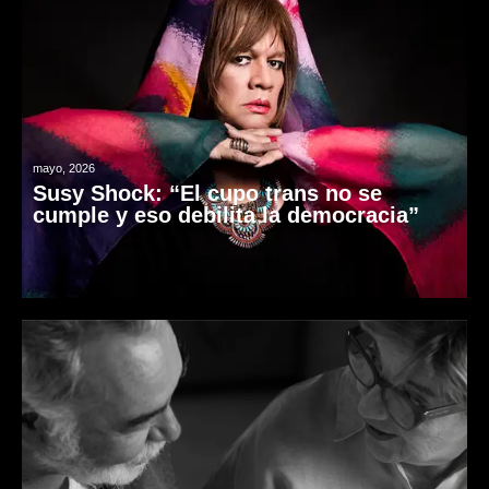
mayo, 2026
Susy Shock: “El cupo trans no se
cumple y eso debilita la democracia”