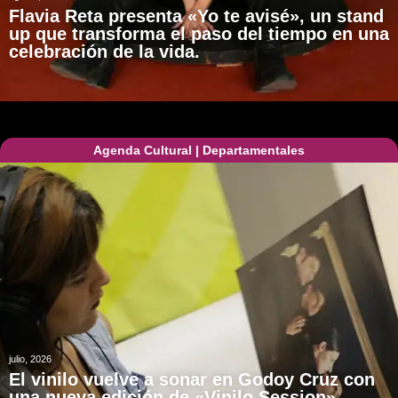
Flavia Reta presenta «Yo te avisé», un stand
up que transforma el paso del tiempo en una
celebración de la vida.
Agenda Cultural
|
Departamentales
julio, 2026
El vinilo vuelve a sonar en Godoy Cruz con
una nueva edición de «Vinilo Session»