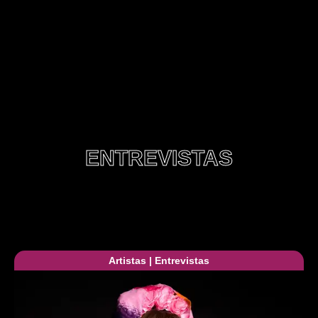
ENTREVISTAS
Artistas
|
Entrevistas