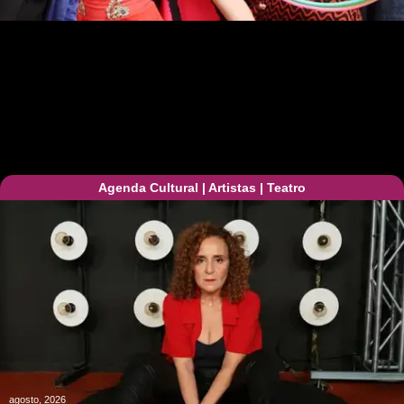
Agenda Cultural
|
Artistas
|
Teatro
agosto, 2026