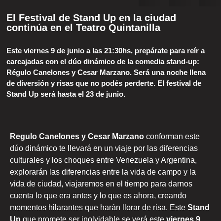
El Festival de Stand Up en la ciudad
continúa en el Teatro Quintanilla
Este viernes 9 de junio a las 21:30hs, prepárate para reír a
carcajadas con el dúo dinámico de la comedia stand-up:
Régulo Canelones y Cesar Marzano. Será una noche llena
de diversión y risas que no podés perderte. El festival de
Stand Up será hasta el 23 de junio.
Regulo Canelones y Cesar Marzano
conforman este
dúo dinámico te llevará en un viaje por las diferencias
culturales y los choques entre Venezuela y Argentina,
explorarán las diferencias entre la vida de campo y la
vida de ciudad, viajaremos en el tiempo para darnos
cuenta lo que era antes y lo que es ahora, creando
momentos hilarantes que harán llorar de risa. Este
Stand
Up
que promete ser inolvidable se verá este
viernes 9