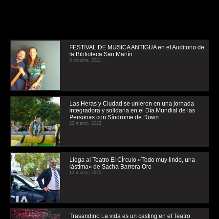
FESTIVAL DE MUSICA ANTIGUA en el Auditorio de
la Biblioteca San Martín
9 octubre, 2021
Las Heras y Ciudad se unieron en una jornada
integradora y solidaria en el Día Mundial de las
Personas con Síndrome de Down
22 marzo, 2023
Llega al Teatro El CÍrculo «Todo muy lindo, una
lástima» de Sacha Barrera Oro
13 marzo, 2025
Trasandino La vida es un casting en el Teatro