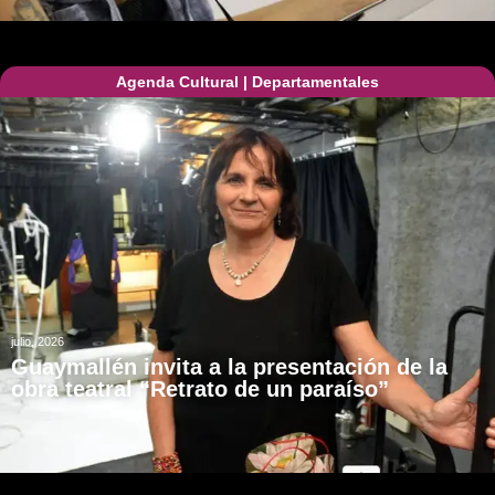
Agenda Cultural
|
Departamentales
julio, 2026
Guaymallén invita a la presentación de la
obra teatral “Retrato de un paraíso”