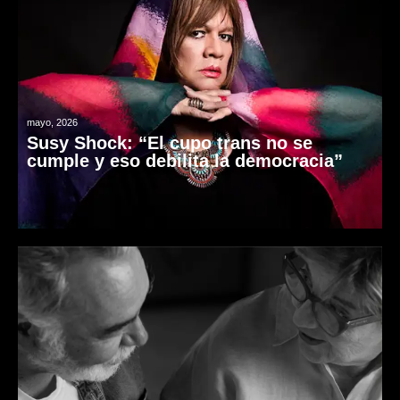
mayo, 2026
Susy Shock: “El cupo trans no se
cumple y eso debilita la democracia”