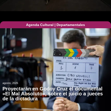
Agenda Cultural
|
Departamentales
agosto, 2026
Proyectarán en Godoy Cruz el documental
«El Mal Absoluto», sobre el juicio a jueces
de la dictadura