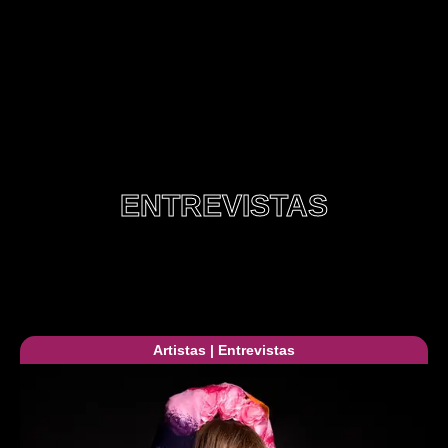
ENTREVISTAS
Artistas
|
Entrevistas