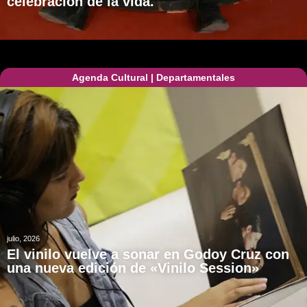
celebración de la vida.
Agenda Cultural
|
Departamentales
julio, 2026
El vinilo vuelve a sonar en Godoy Cruz con
una nueva edición de «Vinilo Session»