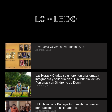
LO + LEIDO
Rivadavia ya vive su Vendimia 2018
25 enero, 2018
Las Heras y Ciudad se unieron en una jornada
integradora y solidaria en el Día Mundial de las
Personas con Síndrome de Down
22 marzo, 2023
El Archivo de la Bodega Arizu recibió a nuevas
generaciones de historiadores
19 noviembre, 2024