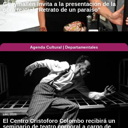
Guaymallén invita a la presentación de la
obra teatral “Retrato de un paraíso”
Agenda Cultural
|
Departamentales
julio, 2026
El Centro Cristoforo Colombo recibirá un
seminario de teatro corporal a cargo de