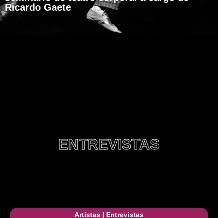
Ricardo Gaete
ENTREVISTAS
Artistas
|
Entrevistas