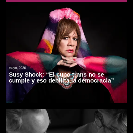
mayo, 2026
Susy Shock: “El cupo trans no se
cumple y eso debilita la democracia”