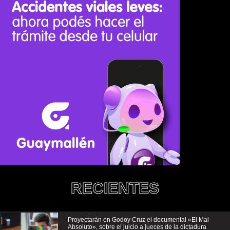
RECIENTES
Proyectarán en Godoy Cruz el documental «El Mal
Absoluto», sobre el juicio a jueces de la dictadura