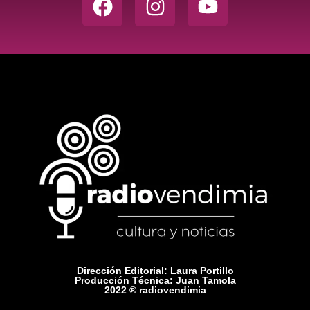
Dirección Editorial: Laura Portillo
Producción Técnica: Juan Tamola
2022 ® radiovendimia