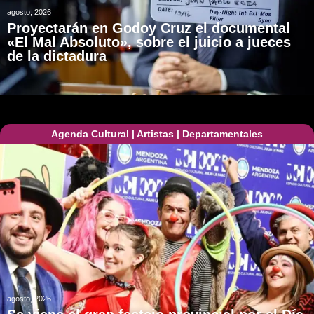
agosto, 2026
Proyectarán en Godoy Cruz el documental
«El Mal Absoluto», sobre el juicio a jueces
de la dictadura
Agenda Cultural
|
Artistas
|
Departamentales
agosto, 2026