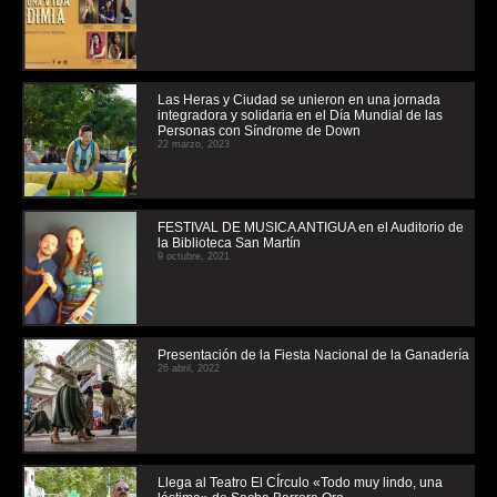
Las Heras y Ciudad se unieron en una jornada
integradora y solidaria en el Día Mundial de las
Personas con Síndrome de Down
22 marzo, 2023
FESTIVAL DE MUSICA ANTIGUA en el Auditorio de
la Biblioteca San Martín
9 octubre, 2021
Presentación de la Fiesta Nacional de la Ganadería
26 abril, 2022
Llega al Teatro El CÍrculo «Todo muy lindo, una