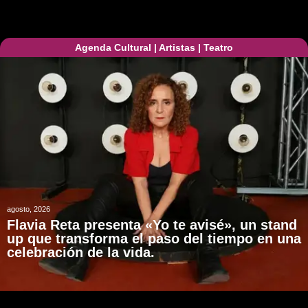
Agenda Cultural
|
Artistas
|
Teatro
agosto, 2026
Flavia Reta presenta «Yo te avisé», un stand
up que transforma el paso del tiempo en una
celebración de la vida.