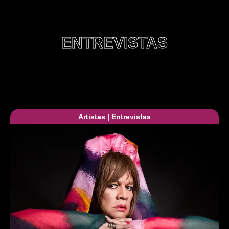
ENTREVISTAS
Artistas
|
Entrevistas