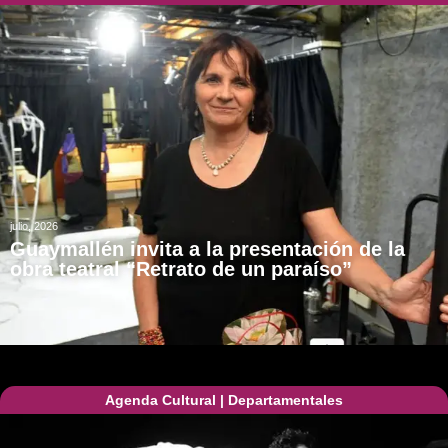
julio, 2026
Guaymallén invita a la presentación de la
obra teatral “Retrato de un paraíso”
Agenda Cultural
|
Departamentales