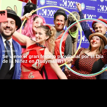
agosto, 2026
Se viene el gran festejo provincial por el Día
de la Niñez en Guaymallén