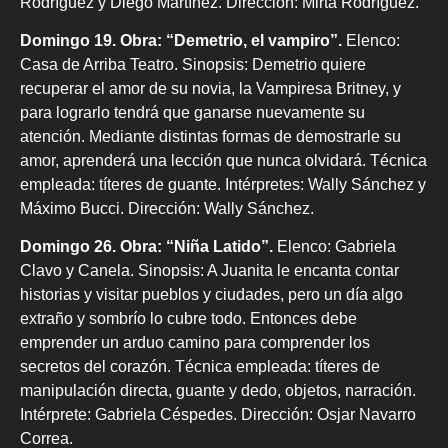
Rodríguez y Diego Martínez. Dirección: Mirta Rodríguez.
Domingo 19. Obra: “Demetrio, el vampiro”.
Elenco:
Casa de Arriba Teatro. Sinopsis: Demetrio quiere
recuperar el amor de su novia, la Vampiresa Britney, y
para lograrlo tendrá que ganarse nuevamente su
atención. Mediante distintas formas de demostrarle su
amor, aprenderá una lección que nunca olvidará. Técnica
empleada: títeres de guante. Intérpretes: Wally Sánchez y
Máximo Bucci. Dirección: Wally Sánchez.
Domingo 26. Obra: “Niña Latido”.
Elenco: Gabriela
Clavo y Canela. Sinopsis: A Juanita le encanta contar
historias y visitar pueblos y ciudades, pero un día algo
extraño y sombrío lo cubre todo. Entonces debe
emprender un arduo camino para comprender los
secretos del corazón. Técnica empleada: títeres de
manipulación directa, guante y dedo, objetos, narración.
Intérprete: Gabriela Céspedes. Dirección: Osjar Navarro
Correa.