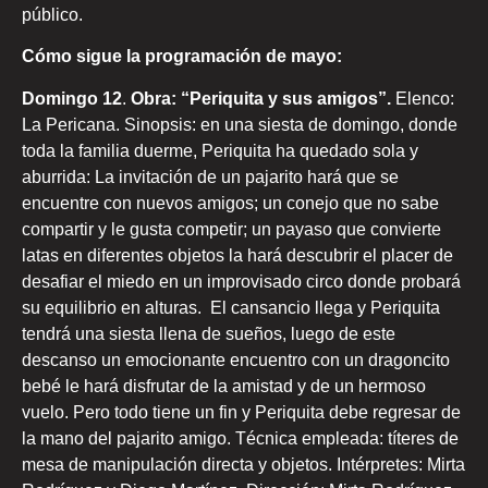
público.
Cómo sigue la programación de mayo:
Domingo 12
.
Obra: “Periquita y sus amigos”.
Elenco:
La Pericana. Sinopsis: en una siesta de domingo, donde
toda la familia duerme, Periquita ha quedado sola y
aburrida: La invitación de un pajarito hará que se
encuentre con nuevos amigos; un conejo que no sabe
compartir y le gusta competir; un payaso que convierte
latas en diferentes objetos la hará descubrir el placer de
desafiar el miedo en un improvisado circo donde probará
su equilibrio en alturas. El cansancio llega y Periquita
tendrá una siesta llena de sueños, luego de este
descanso un emocionante encuentro con un dragoncito
bebé le hará disfrutar de la amistad y de un hermoso
vuelo. Pero todo tiene un fin y Periquita debe regresar de
la mano del pajarito amigo. Técnica empleada: títeres de
mesa de manipulación directa y objetos. Intérpretes: Mirta