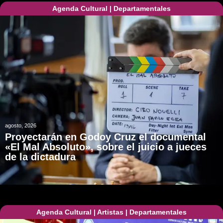
Agenda Cultural
|
Departamentales
agosto, 2026
Proyectarán en Godoy Cruz el documental
«El Mal Absoluto», sobre el juicio a jueces
de la dictadura
Agenda Cultural
|
Artistas
|
Departamentales