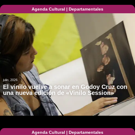
Agenda Cultural
|
Departamentales
julio, 2026
El vinilo vuelve a sonar en Godoy Cruz con
una nueva edición de «Vinilo Session»
Agenda Cultural
|
Departamentales