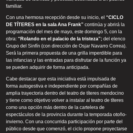
familiar.
Con una hermosa recepción desde su inicio, el
“CICLO
DE TÍTERES en la sala Ana Frank”
continúa y abrirá la
programación del mes de mayo, este
domingo 5, con la
obra:
“Rolando en el palacio de la tristeza”;
del elenco
Grupo del Sinfín (con dirección de Osjar Navarro Correa).
Será la primera propuesta de una grilla imperdible para
las infancias y las entradas para disfrutar de la función ya
se pueden adquirir de forma anticipada.
Cabe destacar que esta iniciativa está impulsada de
forma autogestiva e independiente por compañías de
amplia trayectoria dentro del teatro de títeres mendocino
y tiene como objetivo volver a instalar al teatro de títeres
como una opción más dentro de la cartelera de
espectáculos de la provincia durante la temporada otoño-
invierno. Con una concurrida participación por parte del
público desde que comenzó, el ciclo propone proyectarse