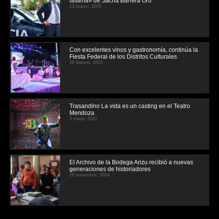
lástima» de Sacha Barrera Oro
13 marzo, 2025
Con excelentes vinos y gastronomía, continúa la
Fiesta Federal de los Distritos Culturales
28 febrero, 2019
Trasandino La vida es un casting en el Teatro
Mendoza
5 mayo, 2022
El Archivo de la Bodega Arizu recibió a nuevas
generaciones de historiadores
19 noviembre, 2024