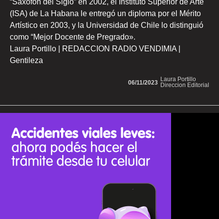
“Saxofón del Siglo” en 2002, el Instituto Superior de Arte
(ISA) de La Habana le entregó un diploma por el Mérito
Artístico en 2003, y la Universidad de Chile lo distinguió
como “Mejor Docente de Pregrado».
Laura Portillo | REDACCION RADIO VENDIMIA |
Gentileza
Laura Portillo
06/11/2023
Direccion Editorial