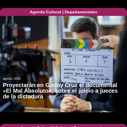
Agenda Cultural
|
Departamentales
agosto, 2026
Proyectarán en Godoy Cruz el documental
«El Mal Absoluto», sobre el juicio a jueces
de la dictadura