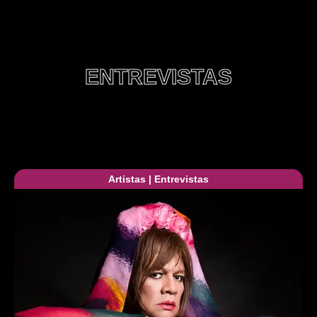
ENTREVISTAS
Artistas
|
Entrevistas