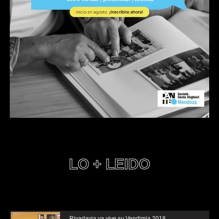
LO + LEIDO
Rivadavia ya vive su Vendimia 2018