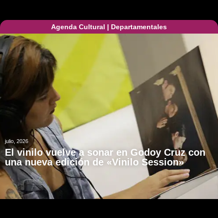
Agenda Cultural
|
Departamentales
julio, 2026
El vinilo vuelve a sonar en Godoy Cruz con
una nueva edición de «Vinilo Session»