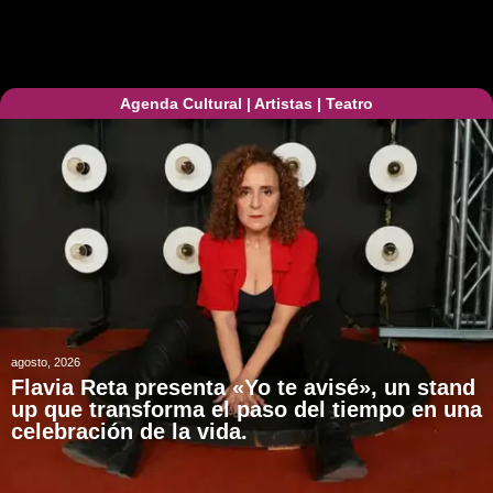
Agenda Cultural
|
Artistas
|
Teatro
agosto, 2026
Flavia Reta presenta «Yo te avisé», un stand
up que transforma el paso del tiempo en una
celebración de la vida.