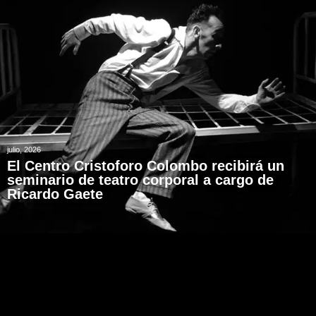
julio, 2026
El Centro Cristoforo Colombo recibirá un
seminario de teatro corporal a cargo de
Ricardo Gaete