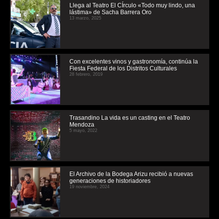
Llega al Teatro El CÍrculo «Todo muy lindo, una
lástima» de Sacha Barrera Oro
13 marzo, 2025
Con excelentes vinos y gastronomía, continúa la
Fiesta Federal de los Distritos Culturales
28 febrero, 2019
Trasandino La vida es un casting en el Teatro
Mendoza
5 mayo, 2022
El Archivo de la Bodega Arizu recibió a nuevas
generaciones de historiadores
19 noviembre, 2024