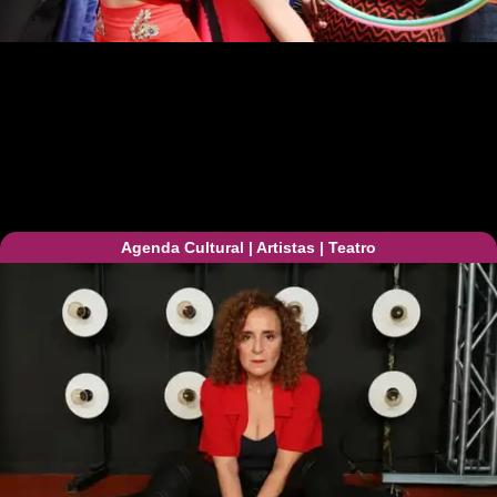
Agenda Cultural
|
Artistas
|
Teatro