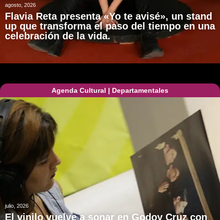
agosto, 2026
Flavia Reta presenta «Yo te avisé», un stand
up que transforma el paso del tiempo en una
celebración de la vida.
Agenda Cultural
|
Departamentales
julio, 2026
El vinilo vuelve a sonar en Godoy Cruz con