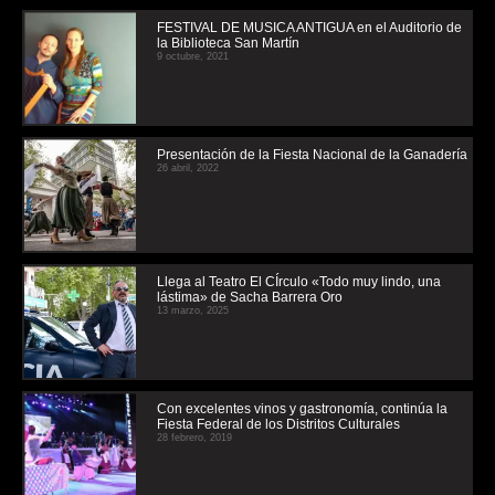
FESTIVAL DE MUSICA ANTIGUA en el Auditorio de
la Biblioteca San Martín
9 octubre, 2021
Presentación de la Fiesta Nacional de la Ganadería
26 abril, 2022
Llega al Teatro El CÍrculo «Todo muy lindo, una
lástima» de Sacha Barrera Oro
13 marzo, 2025
Con excelentes vinos y gastronomía, continúa la
Fiesta Federal de los Distritos Culturales
28 febrero, 2019