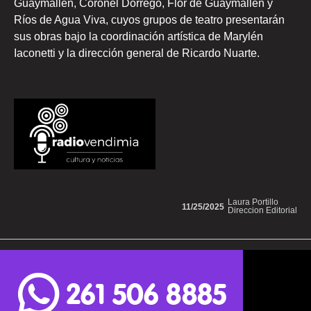
Guaymallén, Coronel Dorrego, Flor de Guaymallén y
Ríos de Agua Viva, cuyos grupos de teatro presentarán
sus obras bajo la coordinación artística de Marylén
Iaconetti y la dirección general de Ricardo Nuarte.
Laura Portillo
11/25/2025
Direccion Editorial