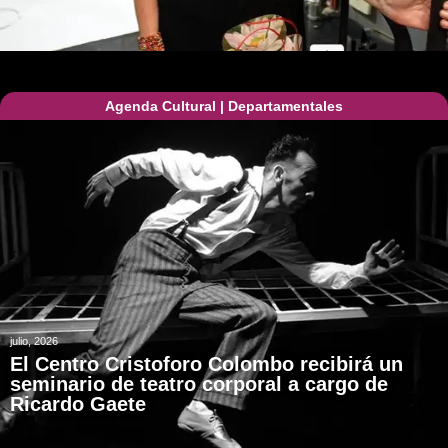
Agenda Cultural
|
Departamentales
julio, 2026
El Centro Cristoforo Colombo recibirá un
seminario de teatro corporal a cargo de
Ricardo Gaete