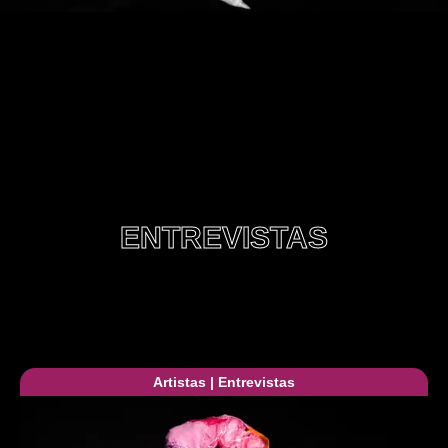
ENTREVISTAS
Artistas
|
Entrevistas