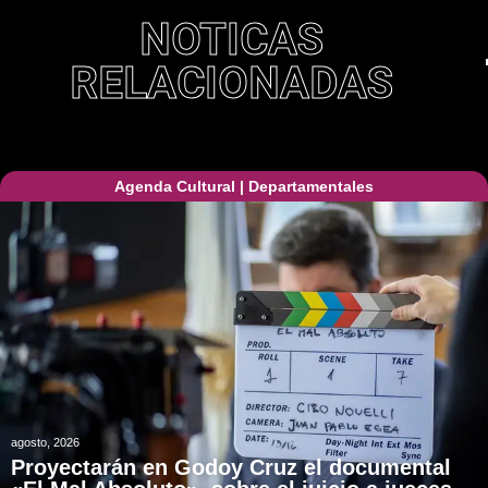
NOTICAS
RELACIONADAS
Agenda Cultural
|
Departamentales
agosto, 2026
Proyectarán en Godoy Cruz el documental