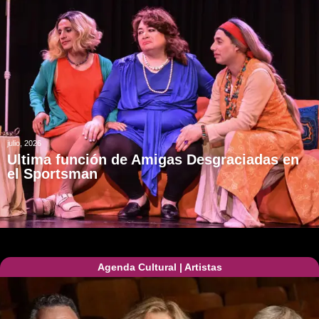
julio, 2026
Ultima función de Amigas Desgraciadas en
el Sportsman
Agenda Cultural
|
Artistas