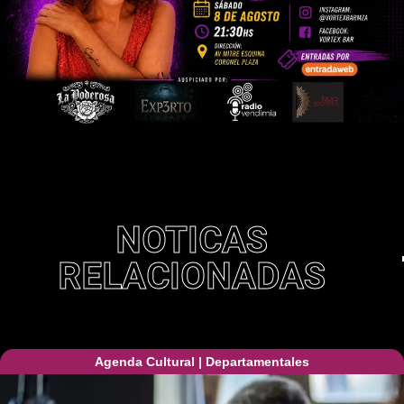
NOTICAS
RELACIONADAS
Agenda Cultural
|
Departamentales