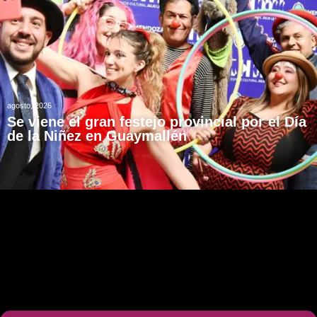
agosto, 2026
Se viene el gran festejo provincial por el Día
de la Niñez en Guaymallén