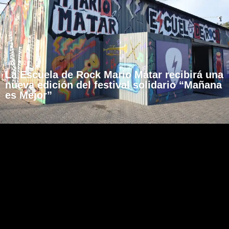
julio, 2026
La Escuela de Rock Mario Mátar recibirá una
nueva edición del festival solidario “Mañana
es Mejor”