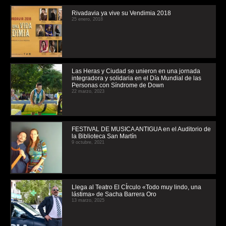
Rivadavia ya vive su Vendimia 2018
25 enero, 2018
Las Heras y Ciudad se unieron en una jornada
integradora y solidaria en el Día Mundial de las
Personas con Síndrome de Down
22 marzo, 2023
FESTIVAL DE MUSICA ANTIGUA en el Auditorio de
la Biblioteca San Martín
9 octubre, 2021
Llega al Teatro El CÍrculo «Todo muy lindo, una
lástima» de Sacha Barrera Oro
13 marzo, 2025