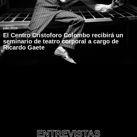
julio, 2026
El Centro Cristoforo Colombo recibirá un
seminario de teatro corporal a cargo de
Ricardo Gaete
ENTREVISTAS