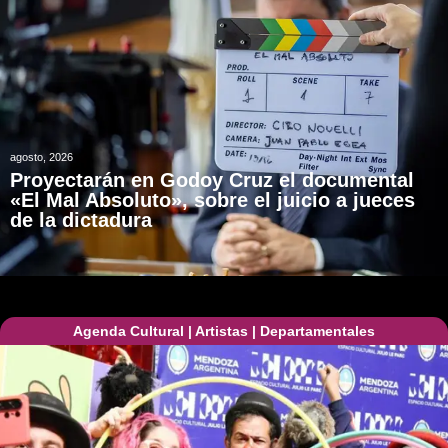
agosto, 2026
Proyectarán en Godoy Cruz el documental
«El Mal Absoluto», sobre el juicio a jueces
de la dictadura
Agenda Cultural
|
Artistas
|
Departamentales