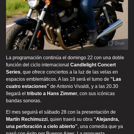
La programación continúa el domingo 22 con una doble
función del ciclo internacional
Candlelight Concert
Series
, que ofrece conciertos a la luz de las velas en
espacios emblemáticos. A las 18 será el turno de
“Las
cuatro estaciones”
de
Antonio Vivaldi
, y a las 20.30
llegará el
tributo a
Hans Zimmer
, con sus icónicas
bandas sonoras.
El mes seguirá el sábado 28 con la presentación de
Martín Rechimuzzi
, quien traerá su obra
“Alejandra,
una perforación a cielo abierto”
, una comedia que ya
pasó con éxito por Buenos Aires. La propuesta,