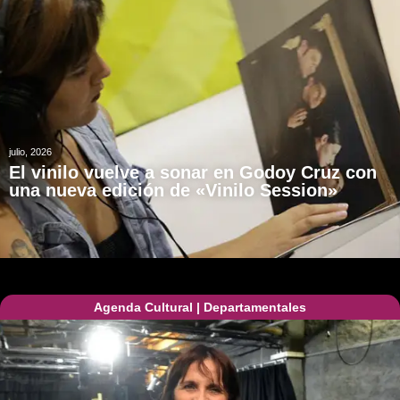
julio, 2026
El vinilo vuelve a sonar en Godoy Cruz con
una nueva edición de «Vinilo Session»
Agenda Cultural
|
Departamentales