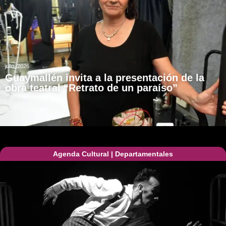
julio, 2026
Guaymallén invita a la presentación de la
obra teatral “Retrato de un paraíso”
Agenda Cultural
|
Departamentales