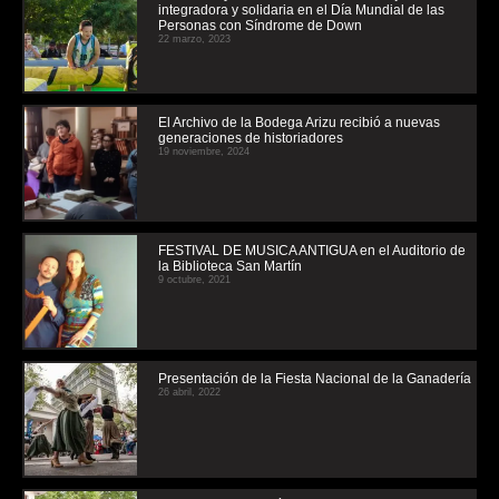
integradora y solidaria en el Día Mundial de las
Personas con Síndrome de Down
22 marzo, 2023
El Archivo de la Bodega Arizu recibió a nuevas
generaciones de historiadores
19 noviembre, 2024
FESTIVAL DE MUSICA ANTIGUA en el Auditorio de
la Biblioteca San Martín
9 octubre, 2021
Presentación de la Fiesta Nacional de la Ganadería
26 abril, 2022