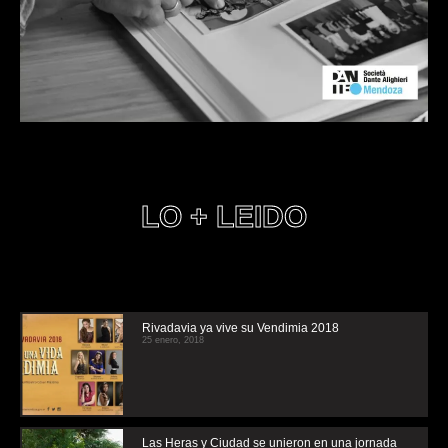
LO + LEIDO
Rivadavia ya vive su Vendimia 2018
25 enero, 2018
Las Heras y Ciudad se unieron en una jornada