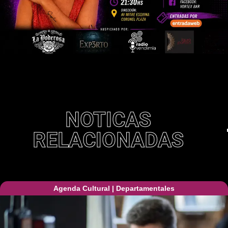
NOTICAS
RELACIONADAS
Agenda Cultural
|
Departamentales