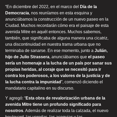
“En diciembre del 2022, en el marco del
Día de la
Democracia
, nos reuníamos en esta esquina y
anunciábamos la construcción de un nuevo paseo en la
Ciudad. Muchos recordarán cómo era el paisaje de esta
avenida Mitre en aquél entonces. Muchos sabemos,
también, que significaba de alguna manera una cicatriz,
una discontinuidad en nuestra trama urbana que no
terminaba de sanarse. En ese momento, junto a
Julián,
hijo de Julio Strassera
, anunciábamos que
el paseo
sería un homenaje a la lucha de un país por sanar sus
propias heridas, al coraje que se necesitó para ir
contra los poderosos, a los valores de la justicia y de
la lucha contra la impunidad
”, comenzó diciendo el
mandatario capitalino en su discurso.
Y agregó: “
Esta obra de revalorización urbana de la
avenida Mitre tiene un profundo significado para
nosotros
. Además de realizar toda la calzada, el nuevo
boulevard, las veredas, las acequias y las