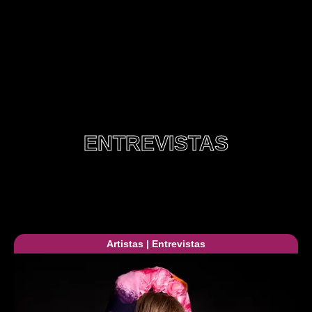
ENTREVISTAS
Artistas
|
Entrevistas