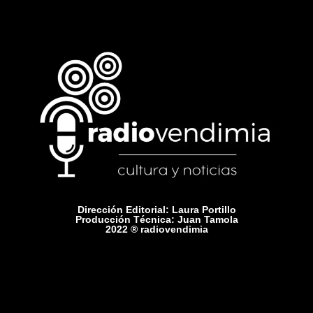
Dirección Editorial: Laura Portillo
Producción Técnica: Juan Tamola
2022 ® radiovendimia
Comercial: +54 9 2615 75-1416
Contacto: radiovendimiamza@gmail.com