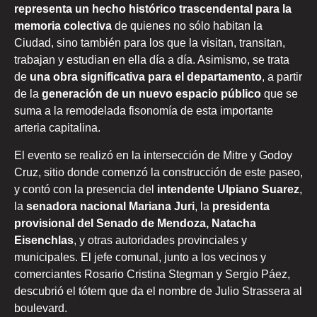
representa un hecho histórico trascendental para la
memoria colectiva
de quienes no sólo habitan la
Ciudad, sino también para los que la visitan, transitan,
trabajan y estudian en ella día a día. Asimismo, se trata
de
una obra significativa para el departamento
, a partir
de la
generación de un nuevo espacio público
que se
suma a la remodelada fisonomía de esta importante
arteria capitalina.
El evento se realizó en la intersección de Mitre y Godoy
Cruz, sitio donde comenzó la construcción de este paseo,
y contó con la presencia del
intendente Ulpiano Suarez
,
la
senadora nacional Mariana Juri
, la
presidenta
provisional del Senado de Mendoza, Natacha
Eisenchlas
, y otras autoridades provinciales y
municipales. El jefe comunal, junto a los vecinos y
comerciantes Rosario Cristina Stegman y Sergio Páez,
descubrió el tótem que da el nombre de Julio Strassera al
boulevard.