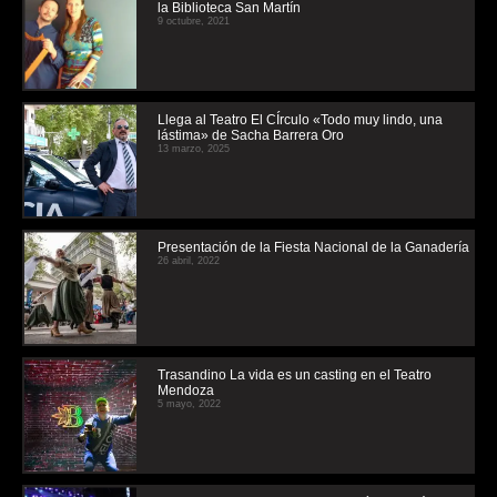
la Biblioteca San Martín
9 octubre, 2021
Llega al Teatro El CÍrculo «Todo muy lindo, una
lástima» de Sacha Barrera Oro
13 marzo, 2025
Presentación de la Fiesta Nacional de la Ganadería
26 abril, 2022
Trasandino La vida es un casting en el Teatro
Mendoza
5 mayo, 2022