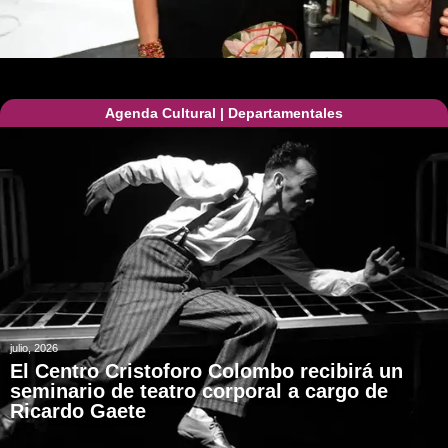
Agenda Cultural
|
Departamentales
julio, 2026
El Centro Cristoforo Colombo recibirá un
seminario de teatro corporal a cargo de
Ricardo Gaete