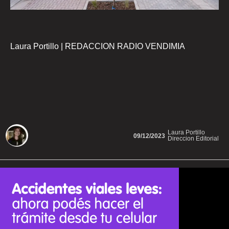
Laura Portillo | REDACCION RADIO VENDIMIA
Laura Portillo
09/12/2023
Direccion Editorial