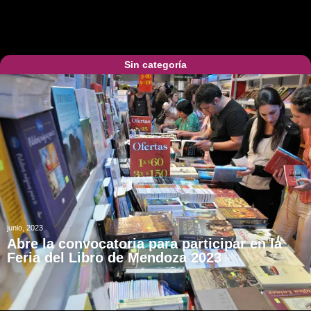
Sin categoría
junio, 2023
Abre la convocatoria para participar en la
Feria del Libro de Mendoza 2023