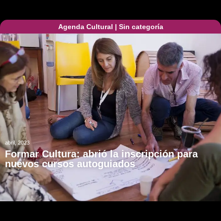
Agenda Cultural
|
Sin categoría
abril, 2023
Formar Cultura: abrió la inscripción para
nuevos cursos autoguiados