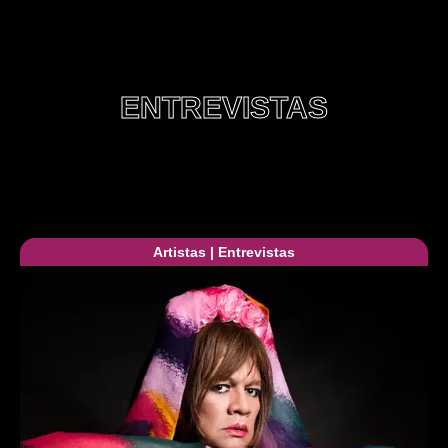
ENTREVISTAS
Artistas
|
Entrevistas