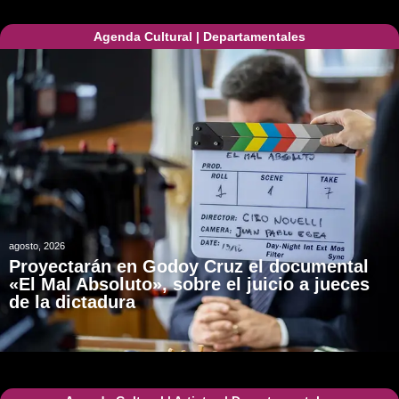
Agenda Cultural
|
Departamentales
agosto, 2026
Proyectarán en Godoy Cruz el documental
«El Mal Absoluto», sobre el juicio a jueces
de la dictadura