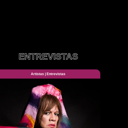
ENTREVISTAS
Artistas
|
Entrevistas