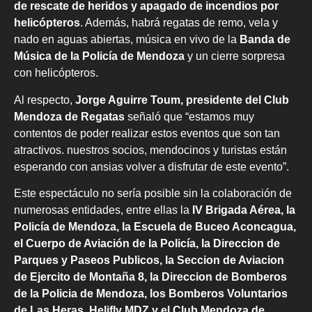
de rescate de heridos y apagado de incendios por
helicópteros
. Además, habrá regatas de remo, vela y
nado en aguas abiertas, música en vivo de la
Banda de
Música de la Policía de Mendoza
y un cierre sorpresa
con helicópteros.
Al respecto,
Jorge Aguirre Toum, presidente del Club
Mendoza de Regatas
señaló que “estamos muy
contentos de poder realizar estos eventos que son tan
atractivos. nuestros socios, mendocinos y turistas están
esperando con ansias volver a disfrutar de este evento”.
Este espectáculo no sería posible sin la colaboración de
numerosas entidades, entre ellas la
IV Brigada Aérea, la
Policía de Mendoza, la Escuela de Buceo Aconcagua,
el Cuerpo de Aviación de la Policía, la Direccion de
Parques y Paseos Publicos, la Seccion de Aviacion
de Ejercito de Montaña 8, la Direccion de Bomberos
de la Policia de Mendoza, los Bomberos Voluntarios
de Las Heras, Helifly MDZ y el Club Mendoza de