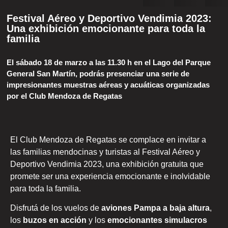
Festival Aéreo y Deportivo Vendimia 2023:
Una exhibición emocionante para toda la
familia
El sábado 18 de marzo a las 11.30 h en el Lago del Parque
General San Martín, podrás presenciar una serie de
impresionantes muestras aéreas y acuáticas organizadas
por el Club Mendoza de Regatas
El Club Mendoza de Regatas se complace en invitar a
las familias mendocinas y turistas al Festival Aéreo y
Deportivo Vendimia 2023, una exhibición gratuita que
promete ser una experiencia emocionante e inolvidable
para toda la familia.
Disfrutá de los vuelos de
aviones Pampa a baja altura
,
los
buzos en acción
y los
emocionantes simulacros