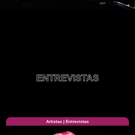
ENTREVISTAS
Artistas
|
Entrevistas