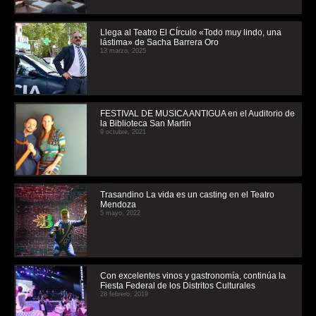
Llega al Teatro El CÍrculo «Todo muy lindo, una
lástima» de Sacha Barrera Oro
13 marzo, 2025
FESTIVAL DE MUSICA ANTIGUA en el Auditorio de
la Biblioteca San Martín
9 octubre, 2021
Trasandino La vida es un casting en el Teatro
Mendoza
5 mayo, 2022
Con excelentes vinos y gastronomía, continúa la
Fiesta Federal de los Distritos Culturales
28 febrero, 2019