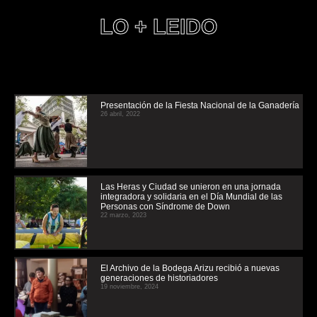
LO + LEIDO
Presentación de la Fiesta Nacional de la Ganadería
26 abril, 2022
Las Heras y Ciudad se unieron en una jornada
integradora y solidaria en el Día Mundial de las
Personas con Síndrome de Down
22 marzo, 2023
El Archivo de la Bodega Arizu recibió a nuevas
generaciones de historiadores
19 noviembre, 2024