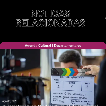
NOTICAS
RELACIONADAS
Agenda Cultural
|
Departamentales
agosto, 2026