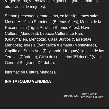
Virgen María) y “Postales del gineceo” (otros amores y
otras vidas de mujeres).
Se han presentado, entre otras, en las siguientes salas
Museo Histórico Sarmiento (Buenos Aires), Museo de la
Reconquista (Tigre, Prov. de Buenos Aires), Nave
Cultural (Mendoza), Espacio Cultural Le Parc
(Guaymallén, Mendoza), Casa Burgos (San Rafael,
Mendoza), Iglesia Evangélica Alemana (Montevideo),
Capilla de Santa Ana (Paysandú, Uruguay), Iglesia de las
Teresas (Córdoba), Ciclo de conciertos “El rincón” (Villa
General Belgrano, Córdoba).
Información Cultura Mendoza
INVITA RADIO VENDIMIA
Laura Portillo
10/09/2021
Direccion Editorial