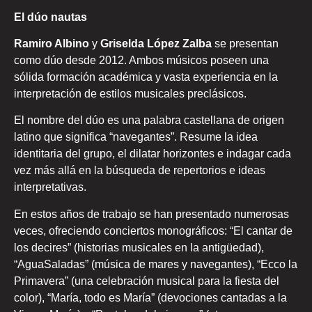
El dúo nautas
Ramiro Albino
y
Griselda López Zalba
se presentan
como dúo desde 2012. Ambos músicos poseen una
sólida formación académica y vasta experiencia en la
interpretación de estilos musicales preclásicos.
El nombre del dúo es una palabra castellana de origen
latino que significa “navegantes”. Resume la idea
identitaria del grupo, el dilatar horizontes e indagar cada
vez más allá en la búsqueda de repertorios e ideas
interpretativas.
En estos años de trabajo se han presentado numerosas
veces, ofreciendo conciertos monográficos: “El cantar de
los decires” (historias musicales en la antigüedad),
“AguaSaladas” (música de mares y navegantes), “Ecco la
Primavera” (una celebración musical para la fiesta del
color), “María, todo es María” (devociones cantadas a la