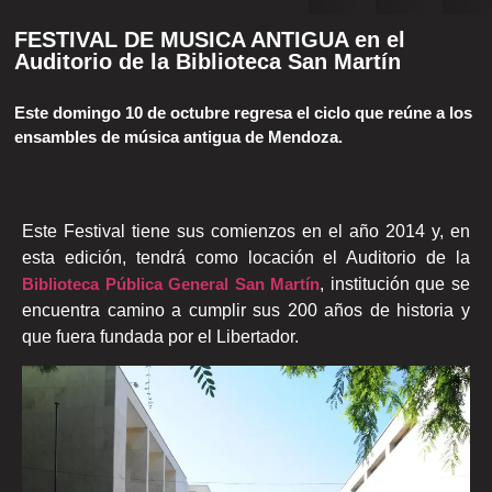
FESTIVAL DE MUSICA ANTIGUA en el
Auditorio de la Biblioteca San Martín
Este domingo 10 de octubre regresa el ciclo que reúne a los
ensambles de música antigua de Mendoza.
Este Festival tiene sus comienzos en el año 2014 y, en
esta edición, tendrá como locación el Auditorio de la
Biblioteca Pública General San Martín
, institución que se
encuentra camino a cumplir sus 200 años de historia y
que fuera fundada por el Libertador.