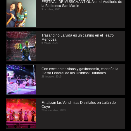
FESTIVAL DE MUSICA ANTIGUA en el Auditorio de
la Biblioteca San Martín
9 octubre, 2021
Trasandino La vida es un casting en el Teatro
Mendoza
5 mayo, 2022
Con excelentes vinos y gastronomía, continúa la
Fiesta Federal de los Distritos Culturales
28 febrero, 2019
Finalizan las Vendimias Distritales en Luján de
Cuyo
28 noviembre, 2023