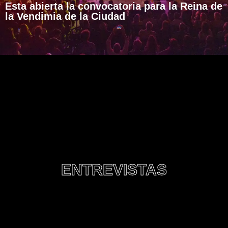
Esta abierta la convocatoria para la Reina de
la Vendimia de la Ciudad
ENTREVISTAS