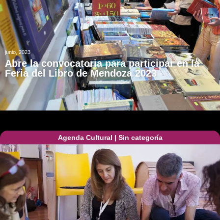
junio, 2023
Abre la convocatoria para participar en la
Feria del Libro de Mendoza 2023
Agenda Cultural
|
Sin categoría