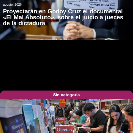
agosto, 2026
Proyectarán en Godoy Cruz el documental
«El Mal Absoluto», sobre el juicio a jueces
de la dictadura
Sin categoría