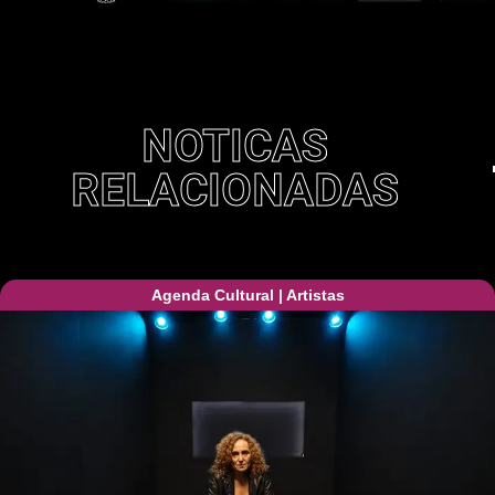
NOTICAS
RELACIONADAS
Agenda Cultural
|
Artistas