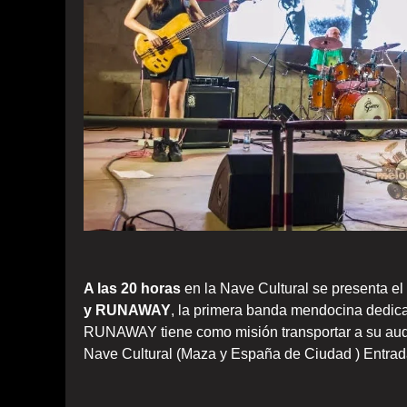
A las 20 horas
en la Nave Cultural se presenta el
y RUNAWAY
, la primera banda mendocina dedicada
RUNAWAY tiene como misión transportar a su audi
Nave Cultural (Maza y España de Ciudad ) Entrada