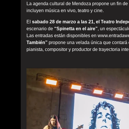
La agenda cultural de
Mendoza
propone un fin de
incluyen música en vivo, teatro y cine.
El
sabado 28 de marzo a las 21, el Teatro Inde
escenario de
“Spinetta en el aire”
, un espectácul
Las entradas están disponibles en www.entradaweb.
También”
propone una velada única que contará c
pianista, compositor y productor de trayectoria inte