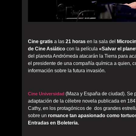
Cine gratis
a las
21 horas
en la sala del
Microci
de Cine Asiático
con la película
«Salvar el plane
del planeta Andrómeda atacarán la Tierra para acab
el presidente de una compañía química a quien, c
información sobre la futura invasión.
Cine Universidad
(Maza y España de ciudad). Se 
adaptación de la célebre novela publicada en 1847 
Cathy, en los protagónicos de dos grandes estrell
sobre un
romance tan apasionado como tortuo
Entradas en Boleteria.