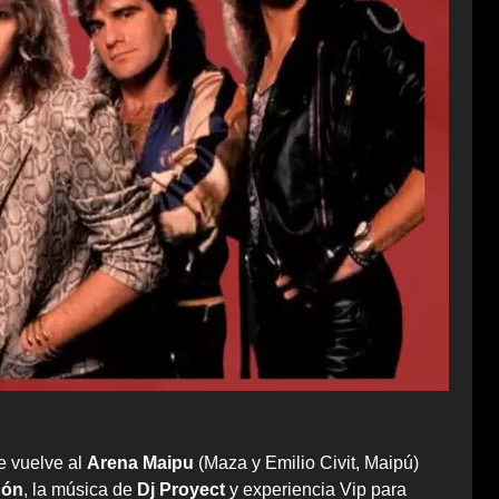
 vuelve al
Arena Maipu
(Maza y Emilio Civit, Maipú)
dón
, la música de
Dj Proyect
y experiencia Vip para