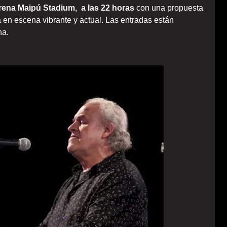
rena Maipú Stadium,
a las 22 horas
con una propuesta
en escena vibrante y actual. Las entradas están
na.