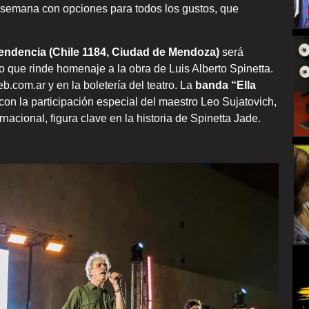
 semana con opciones para todos los gustos, que
pendencia (Chile 1184, Ciudad de Mendoza)
será
o que rinde homenaje a la obra de Luis Alberto Spinetta.
com.ar y en la boletería del teatro. La
banda “Ella
on la participación especial del maestro Leo Sujatovich,
rnacional, figura clave en la historia de Spinetta Jade.