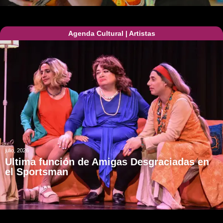
Agenda Cultural
|
Artistas
julio, 2026
Ultima función de Amigas Desgraciadas en
el Sportsman