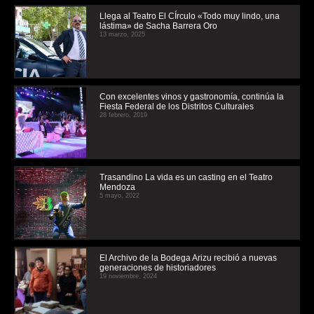
Llega al Teatro El CÍrculo «Todo muy lindo, una
lástima» de Sacha Barrera Oro
13 marzo, 2025
Con excelentes vinos y gastronomía, continúa la
Fiesta Federal de los Distritos Culturales
28 febrero, 2019
Trasandino La vida es un casting en el Teatro
Mendoza
5 mayo, 2022
El Archivo de la Bodega Arizu recibió a nuevas
generaciones de historiadores
19 noviembre, 2024