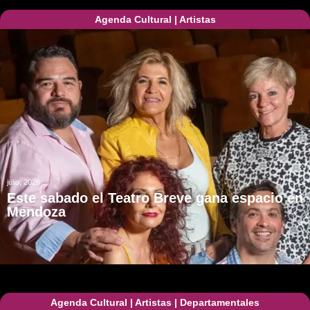
Agenda Cultural
|
Artistas
julio, 2026
Este sabado el Teatro Breve gana espacio en
Mendoza
Agenda Cultural
|
Artistas
|
Departamentales