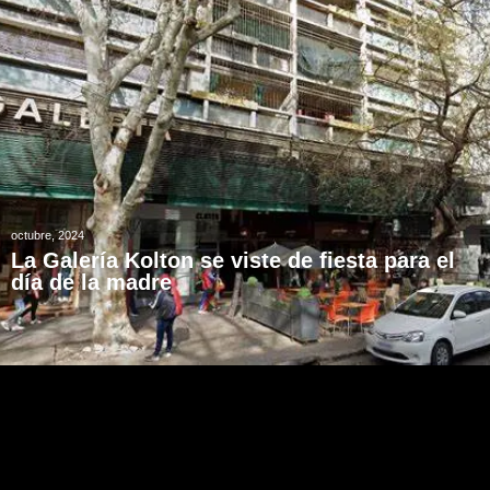
octubre, 2024
La Galería Kolton se viste de fiesta para el
día de la madre