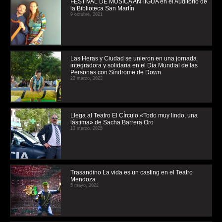
FESTIVAL DE MUSICA ANTIGUA en el Auditorio de
la Biblioteca San Martín
9 octubre, 2021
Las Heras y Ciudad se unieron en una jornada
integradora y solidaria en el Día Mundial de las
Personas con Síndrome de Down
22 marzo, 2023
Llega al Teatro El CÍrculo «Todo muy lindo, una
lástima» de Sacha Barrera Oro
13 marzo, 2025
Trasandino La vida es un casting en el Teatro
Mendoza
5 mayo, 2022