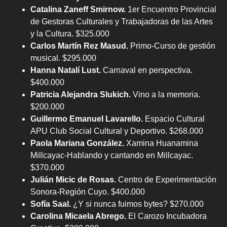
Catalina Zaneff Smirnow.
1er Encuentro Provincial
de Gestoras Culturales y Trabajadoras de las Artes
y la Cultura. $325.000
Carlos Martín Rez Masud.
Primo-Curso de gestión
musical. $295.000
Hanna Natalí Lust.
Carnaval en perspectiva.
$400.000
Patricia Alejandra Slukich.
Vino a la memoria.
$200.000
Guillermo Emanuel Lavarello.
Espacio Cultural
APU Club Social Cultural y Deportivo. $268.000
Paola Mariana González.
Xamina Huanamina
Millcayac-Hablando y cantando en Millcayac.
$370.000
Julián Micic de Rosas.
Centro de Experimentación
Sonora-Región Cuyo. $400.000
Sofía Saal.
¿Y si nunca fuimos bytes? $270.000
Carolina Micaela Abrego.
El Carozo Incubadora