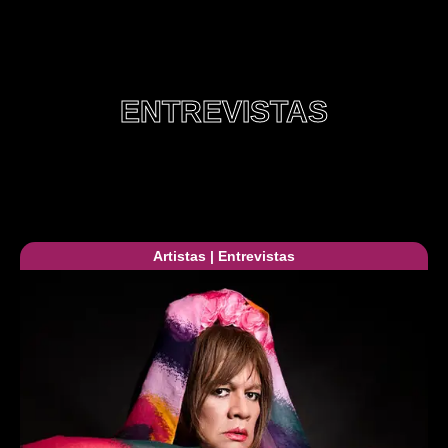
ENTREVISTAS
Artistas
|
Entrevistas