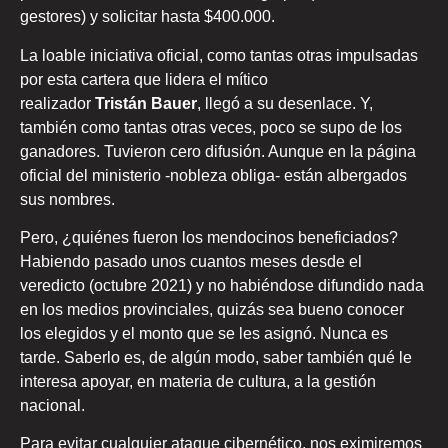
gestores) y solicitar hasta $400.000.
La loable iniciativa oficial, como tantas otras impulsadas
por esta cartera que lidera el mítico
realizador
Tristán
Bauer
, llegó a su desenlace. Y,
también como tantas otras veces, poco se supo de los
ganadores. Tuvieron cero difusión. Aunque en la página
oficial del ministerio -nobleza obliga- están albergados
sus nombres.
Pero, ¿quiénes fueron los mendocinos beneficiados?
Habiendo pasado unos cuantos meses desde el
veredicto (octubre 2021) y no habiéndose difundido nada
en los medios provinciales, quizás sea bueno conocer
los elegidos y el monto que se les asignó. Nunca es
tarde. Saberlo es, de algún modo, saber también qué le
interesa apoyar, en materia de cultura, a la gestión
nacional.
Para evitar cualquier ataque cibernético, nos eximiremos