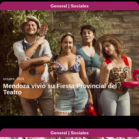
General
|
Sociales
octubre, 2024
Mendoza vivió su Fiesta Provincial del
Teatro
General
|
Sociales