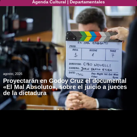
Agenda Cultural
|
Departamentales
agosto, 2026
Proyectarán en Godoy Cruz el documental
«El Mal Absoluto», sobre el juicio a jueces
de la dictadura