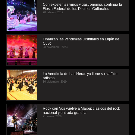
Con excelentes vinos y gastronomía, continúa la
Fiesta Federal de los Distritos Culturales
28 febrero, 2019
Finalizan las Vendimias Distritales en Luján de
Cuyo
28 noviembre, 2023
La Vendimia de Las Heras ya tiene su staff de
artistas
16 diciembre, 2019
Rock con Vos vuelve a Maipú: clásicos del rock
nacional y entrada gratuita
21 enero, 2026