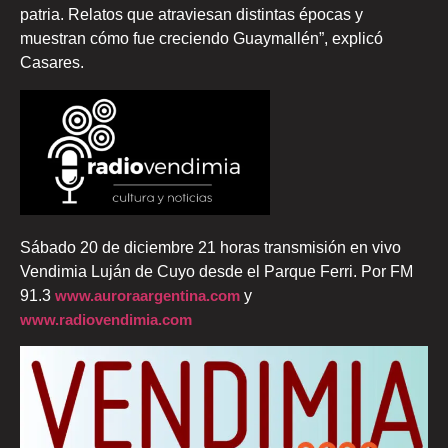
patria. Relatos que atraviesan distintas épocas y
muestran cómo fue creciendo Guaymallén”, explicó
Casares.
Sábado 20 de diciembre 21 horas transmisión en vivo
Vendimia Luján de Cuyo desde el Parque Ferri. Por FM
91.3
www.auroraargentina.com
y
www.radiovendimia.com