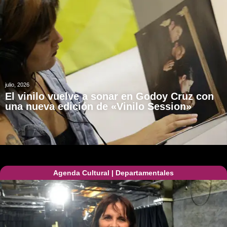
julio, 2026
El vinilo vuelve a sonar en Godoy Cruz con
una nueva edición de «Vinilo Session»
Agenda Cultural
|
Departamentales