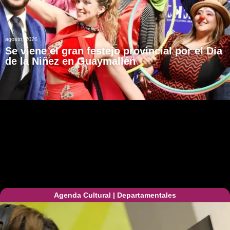
agosto, 2026
Se viene el gran festejo provincial por el Día
de la Niñez en Guaymallén
Agenda Cultural
|
Departamentales