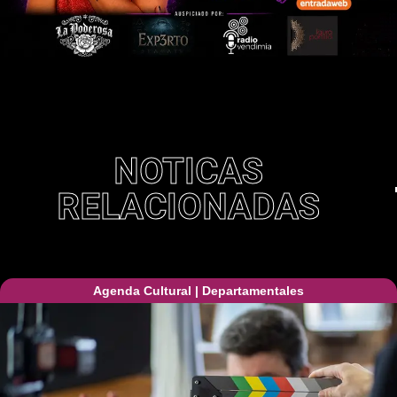
NOTICAS
RELACIONADAS
Agenda Cultural
|
Departamentales