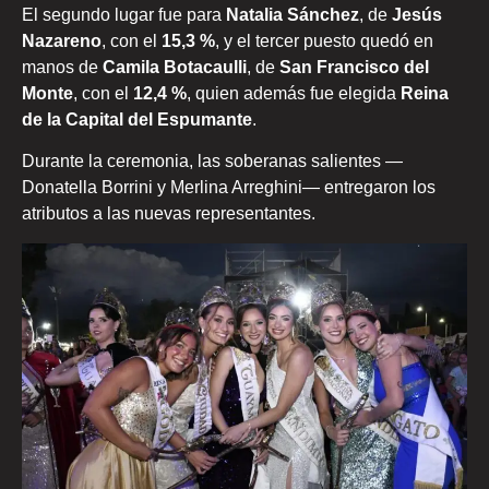
El segundo lugar fue para
Natalia Sánchez
, de
Jesús
Nazareno
, con el
15,3 %
, y el tercer puesto quedó en
manos de
Camila Botacaulli
, de
San Francisco del
Monte
, con el
12,4 %
, quien además fue elegida
Reina
de la Capital del Espumante
.
Durante la ceremonia, las soberanas salientes —
Donatella Borrini y Merlina Arreghini— entregaron los
atributos a las nuevas representantes.