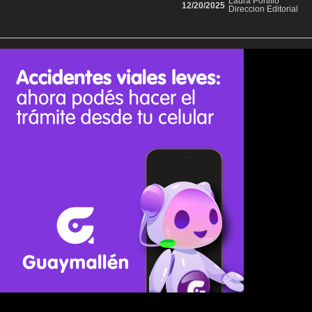
Laura Portillo
12/20/2025
Direccion Editorial