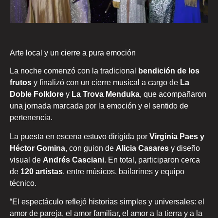
Arte local y un cierre a pura emoción
La noche comenzó con la tradicional
bendición de los
frutos
y finalizó con un cierre musical a cargo de
La
Doble Folklore
y
La Trova Menduka
, que acompañaron
una jornada marcada por la emoción y el sentido de
pertenencia.
La puesta en escena estuvo dirigida por
Virginia Paes y
Héctor Gomina
, con guion de
Alicia Casares
y diseño
visual de
Andrés Casciani
. En total, participaron cerca
de
120 artistas
, entre músicos, bailarines y equipo
técnico.
“El espectáculo reflejó historias simples y universales: el
amor de pareja, el amor familiar, el amor a la tierra y a la