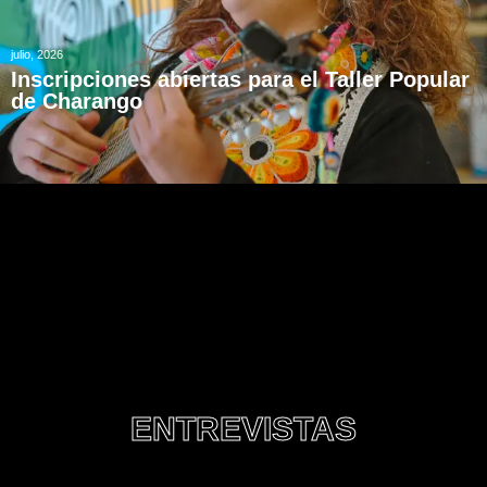
julio, 2026
Inscripciones abiertas para el Taller Popular
de Charango
ENTREVISTAS