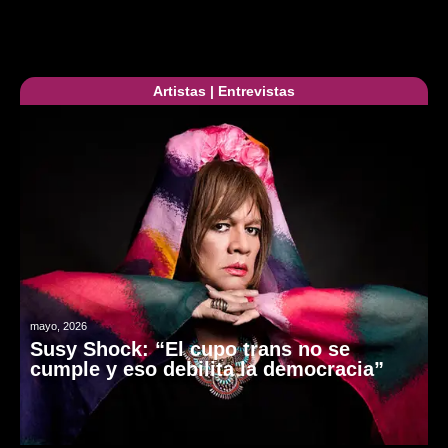
Artistas
|
Entrevistas
mayo, 2026
Susy Shock: “El cupo trans no se
cumple y eso debilita la democracia”