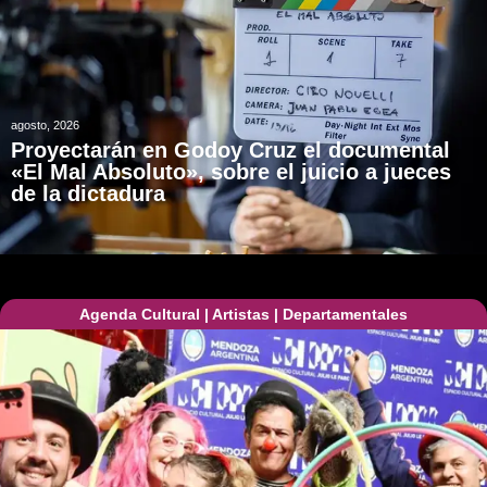
agosto, 2026
Proyectarán en Godoy Cruz el documental
«El Mal Absoluto», sobre el juicio a jueces
de la dictadura
Agenda Cultural
|
Artistas
|
Departamentales