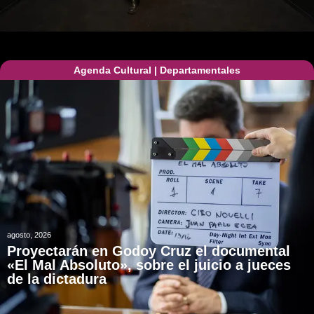
Agenda Cultural
|
Departamentales
agosto, 2026
Proyectarán en Godoy Cruz el documental
«El Mal Absoluto», sobre el juicio a jueces
de la dictadura