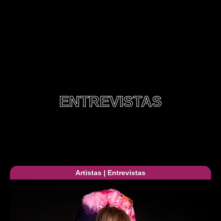
ENTREVISTAS
Artistas
|
Entrevistas