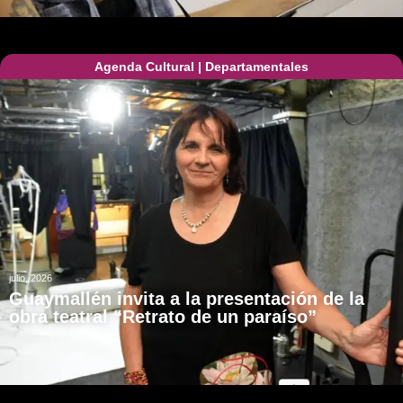
Agenda Cultural
|
Departamentales
julio, 2026
Guaymallén invita a la presentación de la
obra teatral “Retrato de un paraíso”