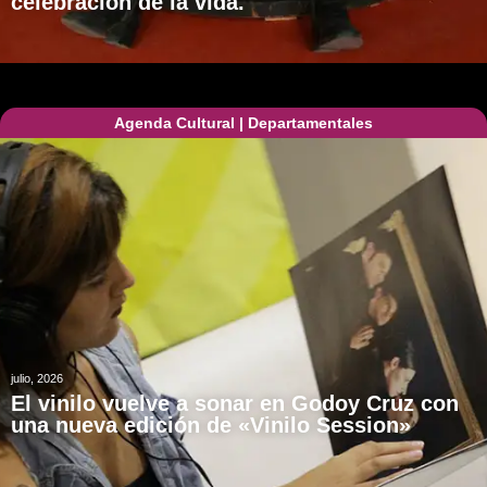
celebración de la vida.
Agenda Cultural
|
Departamentales
julio, 2026
El vinilo vuelve a sonar en Godoy Cruz con
una nueva edición de «Vinilo Session»