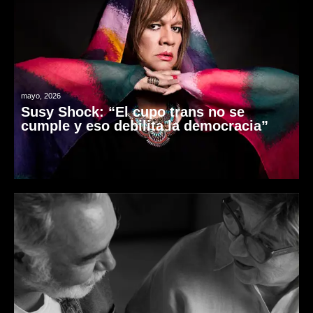
mayo, 2026
Susy Shock: “El cupo trans no se
cumple y eso debilita la democracia”