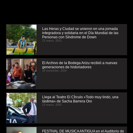
Las Heras y Ciudad se unieron en una jornada
integradora y solidaria en el Día Mundial de las
Personas con Síndrome de Down
22 marzo, 2023
El Archivo de la Bodega Arizu recibió a nuevas
generaciones de historiadores
19 noviembre, 2024
Llega al Teatro El CÍrculo «Todo muy lindo, una
lástima» de Sacha Barrera Oro
13 marzo, 2025
FESTIVAL DE MUSICA ANTIGUA en el Auditorio de