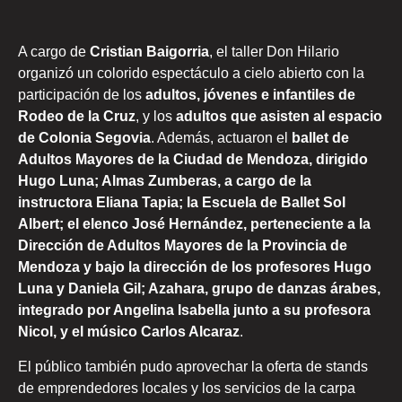
A cargo de
Cristian Baigorria
, el taller Don Hilario
organizó un colorido espectáculo a cielo abierto con la
participación de los
adultos, jóvenes e infantiles de
Rodeo de la Cruz
, y los
adultos que asisten al espacio
de Colonia Segovia
. Además, actuaron el
ballet de
Adultos Mayores de la Ciudad de Mendoza, dirigido
Hugo Luna; Almas Zumberas, a cargo de la
instructora Eliana Tapia; la Escuela de Ballet Sol
Albert; el elenco José Hernández, perteneciente a la
Dirección de Adultos Mayores de la Provincia de
Mendoza y bajo la dirección de los profesores Hugo
Luna y Daniela Gil; Azahara, grupo de danzas árabes,
integrado por Angelina Isabella junto a su profesora
Nicol, y el músico Carlos Alcaraz
.
El público también pudo aprovechar la oferta de stands
de emprendedores locales y los servicios de la carpa